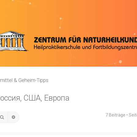
mittel & Geheim-Tipps
Россия, США, Европа
7 Beiträge • Sei
Suche
Erweiterte Suche