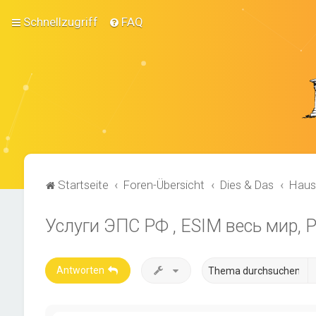
Schnellzugriff
FAQ
Startseite
Foren-Übersicht
Dies & Das
Haus
Услуги ЭПС РФ , ESIM весь мир, 
Antworten