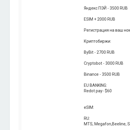
Яндекс ПЭЙ - 3500 RUB
ESIM + 2000 RUB
Регистрация на ваш но
Криптобиржи:
ByBit - 2700 RUB
Cryptobot - 3000 RUB
Binance - 3500 RUB
EU BANKING:
Redot pay- $60
eSIM:
RU:
MTS, Megafon,Beeline, S