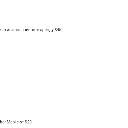
мер или оплачиваете аренду $45!
ber Mobile от $20