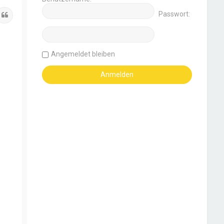
Passwort:
Zitat
Angemeldet bleiben