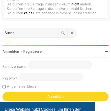
Sie dürfen Ihre Beiträge in diesem Forum
nicht
ändern.
Sie dürfen Ihre Beiträge in diesem Forum
nicht
löschen.
Sie dürfen
keine
Dateianhänge in diesem Forum erstellen.
Suche
Erweiterte Suche
Anmelden
•
Registrieren
Benutzername:
Passwort:
Angemeldet bleiben
Diese Website nutzt Cookies, um Ihnen den