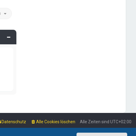
u
Datenschutz
Alle Cookies löschen
Alle Zeiten sind
UTC+02:00