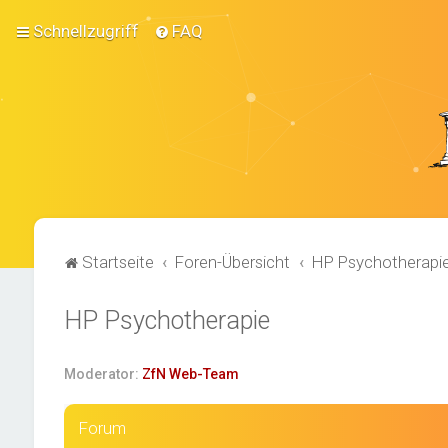
Schnellzugriff
FAQ
Startseite
Foren-Übersicht
HP Psychotherapi
HP Psychotherapie
Moderator:
ZfN Web-Team
Forum