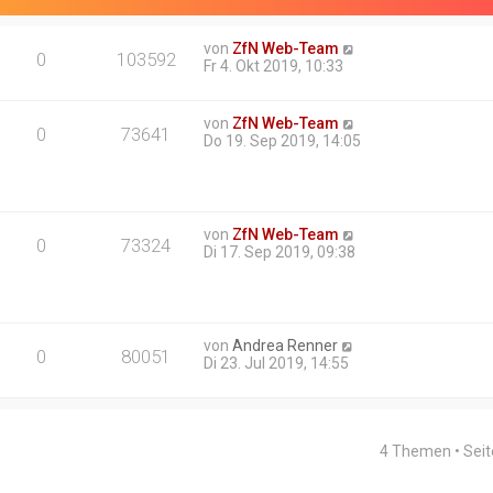
von
ZfN Web-Team
0
103592
Fr 4. Okt 2019, 10:33
von
ZfN Web-Team
0
73641
Do 19. Sep 2019, 14:05
von
ZfN Web-Team
0
73324
Di 17. Sep 2019, 09:38
von
Andrea Renner
0
80051
Di 23. Jul 2019, 14:55
4 Themen • Sei