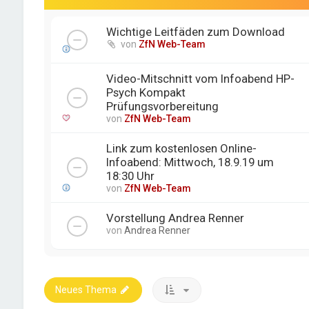
Wichtige Leitfäden zum Download
von
ZfN Web-Team
Video-Mitschnitt vom Infoabend HP-
Psych Kompakt
Prüfungsvorbereitung
von
ZfN Web-Team
Link zum kostenlosen Online-
Infoabend: Mittwoch, 18.9.19 um
18:30 Uhr
von
ZfN Web-Team
Vorstellung Andrea Renner
von
Andrea Renner
Neues Thema