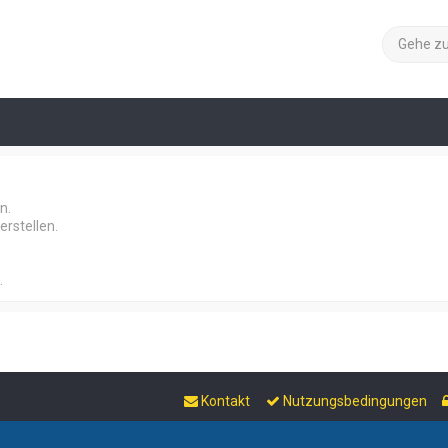
Gehe z
n.
rstellen.
.
Kontakt
Nutzungsbedingungen