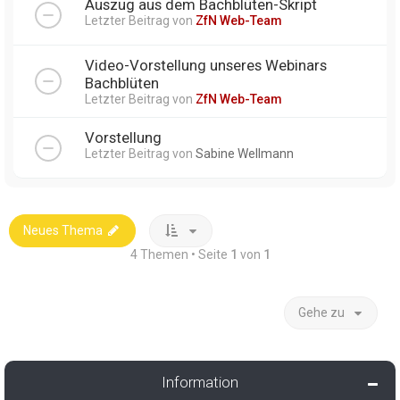
Auszug aus dem Bachblüten-Skript
Letzter Beitrag von
ZfN Web-Team
Video-Vorstellung unseres Webinars
Bachblüten
Letzter Beitrag von
ZfN Web-Team
Vorstellung
Letzter Beitrag von
Sabine Wellmann
Neues Thema
4 Themen • Seite
1
von
1
Gehe zu
Information