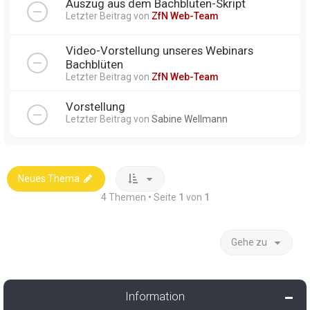
Auszug aus dem Bachblüten-Skript
Letzter Beitrag von
ZfN Web-Team
Video-Vorstellung unseres Webinars
Bachblüten
Letzter Beitrag von
ZfN Web-Team
Vorstellung
Letzter Beitrag von
Sabine Wellmann
Neues Thema
4 Themen • Seite
1
von
1
Gehe zu
Information