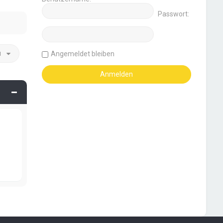
Passwort:
u
Angemeldet bleiben