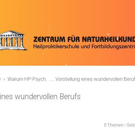
e
Warum HP-Psych. ..... Vorstellung eines wundervollen Beru
eines wundervollen Berufs
0 Themen • Sei
rweiterte Suche