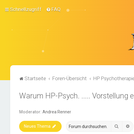
Schnellzugriff
FAQ
Startseite
Foren-Übersicht
HP Psychotherapi
Warum HP-Psych. ..... Vorstellung 
Moderator:
Andrea Renner
Suche
E
Neues Thema