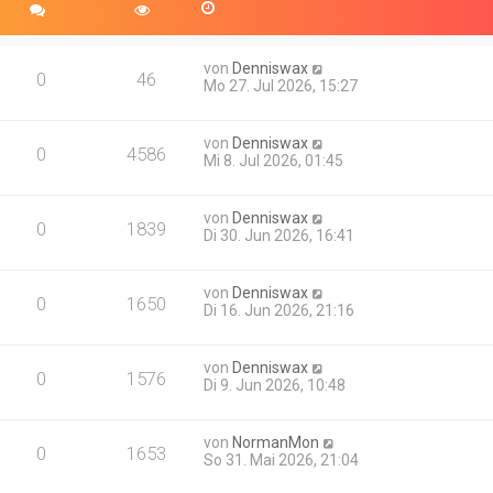
von
Denniswax
0
46
Mo 27. Jul 2026, 15:27
von
Denniswax
0
4586
Mi 8. Jul 2026, 01:45
von
Denniswax
0
1839
Di 30. Jun 2026, 16:41
von
Denniswax
0
1650
Di 16. Jun 2026, 21:16
von
Denniswax
0
1576
Di 9. Jun 2026, 10:48
von
NormanMon
0
1653
So 31. Mai 2026, 21:04