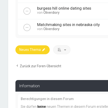
burgess hill online dating sites
von
Oliverdiory
Matchmaking sites in nebraska city
von
Oliverdiory
Neues Thema
Zurück zur Foren-Übersicht
Information
Berechtigungen in diesem Forum
Sie dürfen
keine
neuen Themen in diesem Forum erstelle