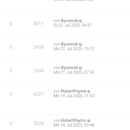
von
Byronrob
0
3011
Di 22. Jul 2025, 04:47
von
Byronrob
0
2434
Mo 21. Jul 2025, 19:12
von
Byronrob
0
2344
Mo 21. Jul 2025, 07:34
von
RobertPsymn
0
6027
Mo 14. Jul 2025, 11:53
von
RobertPsymn
0
5524
Mo 14. Jul 2025, 03:48