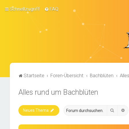
Schnellzugriff
FAQ
Startseite
Foren-Übersicht
Bachblüten
Alle
Alles rund um Bachblüten
Suche
E
Neues Thema