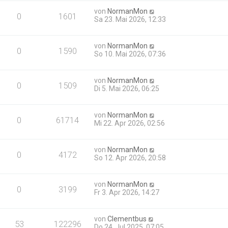
von
NormanMon
0
1601
Sa 23. Mai 2026, 12:33
von
NormanMon
0
1590
So 10. Mai 2026, 07:36
von
NormanMon
0
1509
Di 5. Mai 2026, 06:25
von
NormanMon
0
61714
Mi 22. Apr 2026, 02:56
von
NormanMon
0
4172
So 12. Apr 2026, 20:58
von
NormanMon
0
3199
Fr 3. Apr 2026, 14:27
von
Clementbus
53
122296
Do 24. Jul 2025, 07:05