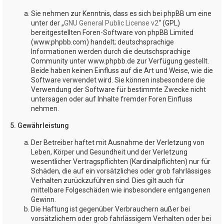
Sie nehmen zur Kenntnis, dass es sich bei phpBB um eine
unter der „
GNU General Public License v2
“ (GPL)
bereitgestellten Foren-Software von phpBB Limited
(www.phpbb.com) handelt; deutschsprachige
Informationen werden durch die deutschsprachige
Community unter www.phpbb.de zur Verfügung gestellt.
Beide haben keinen Einfluss auf die Art und Weise, wie die
Software verwendet wird. Sie können insbesondere die
Verwendung der Software für bestimmte Zwecke nicht
untersagen oder auf Inhalte fremder Foren Einfluss
nehmen.
5. Gewährleistung
Der Betreiber haftet mit Ausnahme der Verletzung von
Leben, Körper und Gesundheit und der Verletzung
wesentlicher Vertragspflichten (Kardinalpflichten) nur für
Schäden, die auf ein vorsätzliches oder grob fahrlässiges
Verhalten zurückzuführen sind. Dies gilt auch für
mittelbare Folgeschäden wie insbesondere entgangenen
Gewinn.
Die Haftung ist gegenüber Verbrauchern außer bei
vorsätzlichem oder grob fahrlässigem Verhalten oder bei