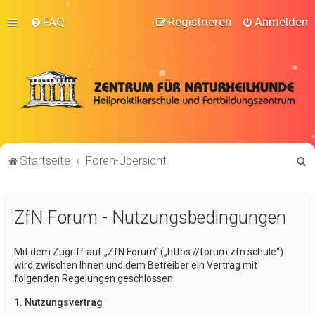
FAQ
Registrieren
Anmelden
S
Startseite
Foren-Übersicht
u
c
ZfN Forum - Nutzungsbedingungen
h
e
Mit dem Zugriff auf „ZfN Forum“ („https://forum.zfn.schule“)
wird zwischen Ihnen und dem Betreiber ein Vertrag mit
folgenden Regelungen geschlossen:
1. Nutzungsvertrag