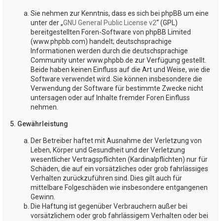
Sie nehmen zur Kenntnis, dass es sich bei phpBB um eine
unter der „
GNU General Public License v2
“ (GPL)
bereitgestellten Foren-Software von phpBB Limited
(www.phpbb.com) handelt; deutschsprachige
Informationen werden durch die deutschsprachige
Community unter www.phpbb.de zur Verfügung gestellt.
Beide haben keinen Einfluss auf die Art und Weise, wie die
Software verwendet wird. Sie können insbesondere die
Verwendung der Software für bestimmte Zwecke nicht
untersagen oder auf Inhalte fremder Foren Einfluss
nehmen.
5. Gewährleistung
Der Betreiber haftet mit Ausnahme der Verletzung von
Leben, Körper und Gesundheit und der Verletzung
wesentlicher Vertragspflichten (Kardinalpflichten) nur für
Schäden, die auf ein vorsätzliches oder grob fahrlässiges
Verhalten zurückzuführen sind. Dies gilt auch für
mittelbare Folgeschäden wie insbesondere entgangenen
Gewinn.
Die Haftung ist gegenüber Verbrauchern außer bei
vorsätzlichem oder grob fahrlässigem Verhalten oder bei