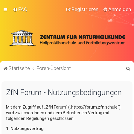
FAQ
Registrieren
Anmelden
S
Startseite
Foren-Übersicht
u
c
ZfN Forum - Nutzungsbedingungen
h
e
Mit dem Zugriff auf „ZfN Forum“ („https://forum.zfn.schule“)
wird zwischen Ihnen und dem Betreiber ein Vertrag mit
folgenden Regelungen geschlossen:
1. Nutzungsvertrag