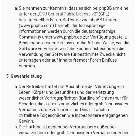
Sie nehmen zur Kenntnis, dass es sich bei phpBB um eine
unter der „
GNU General Public License v2
“ (GPL)
bereitgestellten Foren-Software von phpBB Limited
(www.phpbb.com) handelt; deutschsprachige
Informationen werden durch die deutschsprachige
Community unter www.phpbb.de zur Verfügung gestellt.
Beide haben keinen Einfluss auf die Art und Weise, wie die
Software verwendet wird. Sie können insbesondere die
Verwendung der Software für bestimmte Zwecke nicht
untersagen oder auf Inhalte fremder Foren Einfluss
nehmen.
5. Gewährleistung
Der Betreiber haftet mit Ausnahme der Verletzung von
Leben, Körper und Gesundheit und der Verletzung
wesentlicher Vertragspflichten (Kardinalpflichten) nur für
Schäden, die auf ein vorsätzliches oder grob fahrlässiges
Verhalten zurückzuführen sind. Dies gilt auch für
mittelbare Folgeschäden wie insbesondere entgangenen
Gewinn.
Die Haftung ist gegenüber Verbrauchern außer bei
vorsätzlichem oder grob fahrlässigem Verhalten oder bei