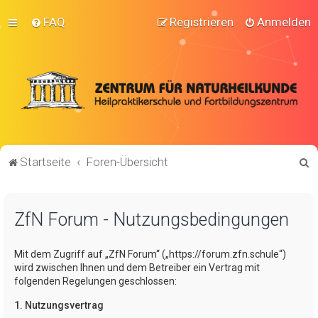
FAQ
Registrieren
Anmelden
S
Startseite
Foren-Übersicht
u
c
ZfN Forum - Nutzungsbedingungen
h
e
Mit dem Zugriff auf „ZfN Forum“ („https://forum.zfn.schule“)
wird zwischen Ihnen und dem Betreiber ein Vertrag mit
folgenden Regelungen geschlossen:
1. Nutzungsvertrag