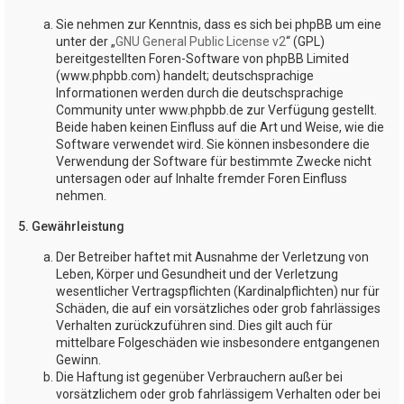
Sie nehmen zur Kenntnis, dass es sich bei phpBB um eine
unter der „
GNU General Public License v2
“ (GPL)
bereitgestellten Foren-Software von phpBB Limited
(www.phpbb.com) handelt; deutschsprachige
Informationen werden durch die deutschsprachige
Community unter www.phpbb.de zur Verfügung gestellt.
Beide haben keinen Einfluss auf die Art und Weise, wie die
Software verwendet wird. Sie können insbesondere die
Verwendung der Software für bestimmte Zwecke nicht
untersagen oder auf Inhalte fremder Foren Einfluss
nehmen.
5. Gewährleistung
Der Betreiber haftet mit Ausnahme der Verletzung von
Leben, Körper und Gesundheit und der Verletzung
wesentlicher Vertragspflichten (Kardinalpflichten) nur für
Schäden, die auf ein vorsätzliches oder grob fahrlässiges
Verhalten zurückzuführen sind. Dies gilt auch für
mittelbare Folgeschäden wie insbesondere entgangenen
Gewinn.
Die Haftung ist gegenüber Verbrauchern außer bei
vorsätzlichem oder grob fahrlässigem Verhalten oder bei