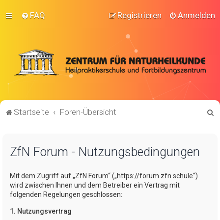
FAQ
Registrieren
Anmelden
S
Startseite
Foren-Übersicht
u
c
ZfN Forum - Nutzungsbedingungen
h
e
Mit dem Zugriff auf „ZfN Forum“ („https://forum.zfn.schule“)
wird zwischen Ihnen und dem Betreiber ein Vertrag mit
folgenden Regelungen geschlossen:
1. Nutzungsvertrag