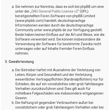
Sie nehmen zur Kenntnis, dass es sich bei phpBB um eine
unter der „
GNU General Public License v2
“ (GPL)
bereitgestellten Foren-Software von phpBB Limited
(www.phpbb.com) handelt; deutschsprachige
Informationen werden durch die deutschsprachige
Community unter www.phpbb.de zur Verfügung gestellt.
Beide haben keinen Einfluss auf die Art und Weise, wie die
Software verwendet wird. Sie können insbesondere die
Verwendung der Software für bestimmte Zwecke nicht
untersagen oder auf Inhalte fremder Foren Einfluss
nehmen.
5. Gewährleistung
Der Betreiber haftet mit Ausnahme der Verletzung von
Leben, Körper und Gesundheit und der Verletzung
wesentlicher Vertragspflichten (Kardinalpflichten) nur für
Schäden, die auf ein vorsätzliches oder grob fahrlässiges
Verhalten zurückzuführen sind. Dies gilt auch für
mittelbare Folgeschäden wie insbesondere entgangenen
Gewinn.
Die Haftung ist gegenüber Verbrauchern außer bei
vorsätzlichem oder grob fahrlässigem Verhalten oder bei