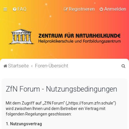
FAQ
Registrieren
Anmelden
S
Startseite
Foren-Übersicht
u
c
ZfN Forum - Nutzungsbedingungen
h
e
Mit dem Zugriff auf „ZfN Forum“ („https://forum.zfn.schule“)
wird zwischen Ihnen und dem Betreiber ein Vertrag mit
folgenden Regelungen geschlossen:
1. Nutzungsvertrag