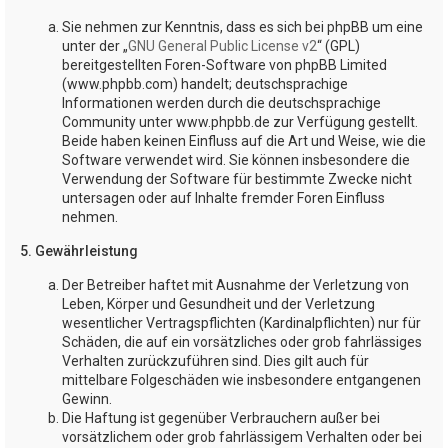
Sie nehmen zur Kenntnis, dass es sich bei phpBB um eine
unter der „
GNU General Public License v2
“ (GPL)
bereitgestellten Foren-Software von phpBB Limited
(www.phpbb.com) handelt; deutschsprachige
Informationen werden durch die deutschsprachige
Community unter www.phpbb.de zur Verfügung gestellt.
Beide haben keinen Einfluss auf die Art und Weise, wie die
Software verwendet wird. Sie können insbesondere die
Verwendung der Software für bestimmte Zwecke nicht
untersagen oder auf Inhalte fremder Foren Einfluss
nehmen.
5. Gewährleistung
Der Betreiber haftet mit Ausnahme der Verletzung von
Leben, Körper und Gesundheit und der Verletzung
wesentlicher Vertragspflichten (Kardinalpflichten) nur für
Schäden, die auf ein vorsätzliches oder grob fahrlässiges
Verhalten zurückzuführen sind. Dies gilt auch für
mittelbare Folgeschäden wie insbesondere entgangenen
Gewinn.
Die Haftung ist gegenüber Verbrauchern außer bei
vorsätzlichem oder grob fahrlässigem Verhalten oder bei