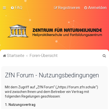
FAQ
Registrieren
Anmelden
S
Startseite
Foren-Übersicht
u
c
ZfN Forum - Nutzungsbedingungen
h
e
Mit dem Zugriff auf „ZfN Forum“ („https://forum.zfn.schule“)
wird zwischen Ihnen und dem Betreiber ein Vertrag mit
folgenden Regelungen geschlossen:
1. Nutzungsvertrag