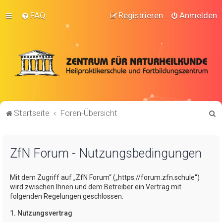
FAQ
Registrieren
Anmelden
S
Startseite
Foren-Übersicht
u
c
ZfN Forum - Nutzungsbedingungen
h
e
Mit dem Zugriff auf „ZfN Forum“ („https://forum.zfn.schule“)
wird zwischen Ihnen und dem Betreiber ein Vertrag mit
folgenden Regelungen geschlossen:
1. Nutzungsvertrag