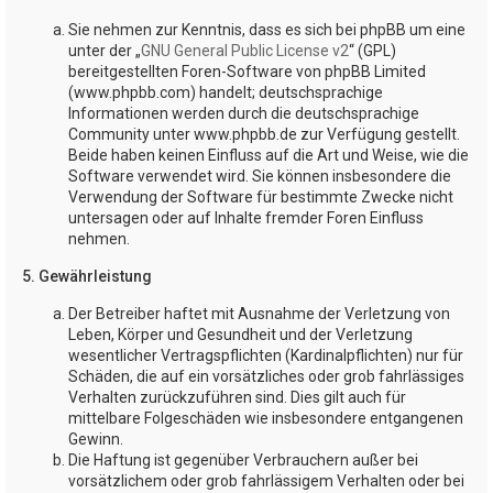
Sie nehmen zur Kenntnis, dass es sich bei phpBB um eine
unter der „
GNU General Public License v2
“ (GPL)
bereitgestellten Foren-Software von phpBB Limited
(www.phpbb.com) handelt; deutschsprachige
Informationen werden durch die deutschsprachige
Community unter www.phpbb.de zur Verfügung gestellt.
Beide haben keinen Einfluss auf die Art und Weise, wie die
Software verwendet wird. Sie können insbesondere die
Verwendung der Software für bestimmte Zwecke nicht
untersagen oder auf Inhalte fremder Foren Einfluss
nehmen.
5. Gewährleistung
Der Betreiber haftet mit Ausnahme der Verletzung von
Leben, Körper und Gesundheit und der Verletzung
wesentlicher Vertragspflichten (Kardinalpflichten) nur für
Schäden, die auf ein vorsätzliches oder grob fahrlässiges
Verhalten zurückzuführen sind. Dies gilt auch für
mittelbare Folgeschäden wie insbesondere entgangenen
Gewinn.
Die Haftung ist gegenüber Verbrauchern außer bei
vorsätzlichem oder grob fahrlässigem Verhalten oder bei