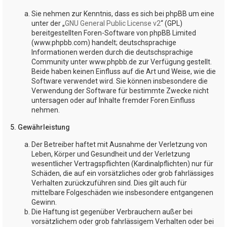
Sie nehmen zur Kenntnis, dass es sich bei phpBB um eine
unter der „
GNU General Public License v2
“ (GPL)
bereitgestellten Foren-Software von phpBB Limited
(www.phpbb.com) handelt; deutschsprachige
Informationen werden durch die deutschsprachige
Community unter www.phpbb.de zur Verfügung gestellt.
Beide haben keinen Einfluss auf die Art und Weise, wie die
Software verwendet wird. Sie können insbesondere die
Verwendung der Software für bestimmte Zwecke nicht
untersagen oder auf Inhalte fremder Foren Einfluss
nehmen.
5. Gewährleistung
Der Betreiber haftet mit Ausnahme der Verletzung von
Leben, Körper und Gesundheit und der Verletzung
wesentlicher Vertragspflichten (Kardinalpflichten) nur für
Schäden, die auf ein vorsätzliches oder grob fahrlässiges
Verhalten zurückzuführen sind. Dies gilt auch für
mittelbare Folgeschäden wie insbesondere entgangenen
Gewinn.
Die Haftung ist gegenüber Verbrauchern außer bei
vorsätzlichem oder grob fahrlässigem Verhalten oder bei