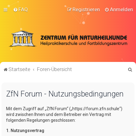
FAQ
Registrieren
Anmelden
S
Startseite
Foren-Übersicht
u
c
ZfN Forum - Nutzungsbedingungen
h
e
Mit dem Zugriff auf „ZfN Forum“ („https://forum.zfn.schule“)
wird zwischen Ihnen und dem Betreiber ein Vertrag mit
folgenden Regelungen geschlossen:
1. Nutzungsvertrag