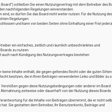
s Board“) schließen Sie einen Nutzungsvertrag mit dem Betreiber des B
t den nachfolgenden Regelungen einverstanden.
 sind, so dürfen Sie das Board nicht weiter nutzen. Für die Nutzung de
lichten Regelungen.
hlossen und kann von beiden Seiten ohne Einhaltung einer Frist jederz
etreiber ein einfaches, zeitlich und räumlich unbeschränktes und
 Boards zu nutzen.
bt auch nach Kündigung des Nutzungsvertrages bestehen.
er keine Inhalte enthält, die gegen geltendes Recht oder die guten Sitten
Recht besitzen, die in Ihren Beiträgen verwendeten Links und Bilder zu 
Bei Verstößen gegen diese Nutzungsbedingungen oder anderer im Board
ch Abmahnung zeitweise oder dauerhaft von der Nutzung dieses Boards
erantwortung für die Inhalte von Beiträgen übernimmt, die er nicht selb
n hat. Sie gestatten dem Betreiber, Ihr Benutzerkonto, Beiträge und