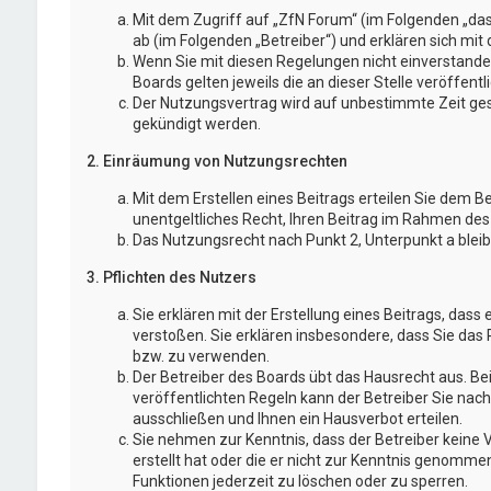
Mit dem Zugriff auf „ZfN Forum“ (im Folgenden „da
ab (im Folgenden „Betreiber“) und erklären sich mi
Wenn Sie mit diesen Regelungen nicht einverstanden
Boards gelten jeweils die an dieser Stelle veröffent
Der Nutzungsvertrag wird auf unbestimmte Zeit gesc
gekündigt werden.
2. Einräumung von Nutzungsrechten
Mit dem Erstellen eines Beitrags erteilen Sie dem B
unentgeltliches Recht, Ihren Beitrag im Rahmen des
Das Nutzungsrecht nach Punkt 2, Unterpunkt a blei
3. Pflichten des Nutzers
Sie erklären mit der Erstellung eines Beitrags, dass 
verstoßen. Sie erklären insbesondere, dass Sie das 
bzw. zu verwenden.
Der Betreiber des Boards übt das Hausrecht aus. 
veröffentlichten Regeln kann der Betreiber Sie na
ausschließen und Ihnen ein Hausverbot erteilen.
Sie nehmen zur Kenntnis, dass der Betreiber keine V
erstellt hat oder die er nicht zur Kenntnis genomme
Funktionen jederzeit zu löschen oder zu sperren.