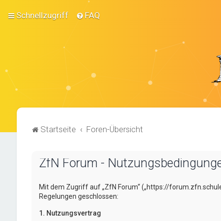
Schnellzugriff
FAQ
Startseite
Foren-Übersicht
ZfN Forum - Nutzungsbedingung
Mit dem Zugriff auf „ZfN Forum“ („https://forum.zfn.schul
Regelungen geschlossen:
1. Nutzungsvertrag