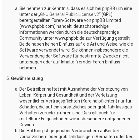
Sie nehmen zur Kenntnis, dass es sich bei phpBB um eine
unter der „
GNU General Public License v2
“ (GPL)
bereitgestellten Foren-Software von phpBB Limited
(www.phpbb.com) handelt; deutschsprachige
Informationen werden durch die deutschsprachige
Community unter www.phpbb.de zur Verfügung gestellt.
Beide haben keinen Einfluss auf die Art und Weise, wie die
Software verwendet wird. Sie können insbesondere die
Verwendung der Software für bestimmte Zwecke nicht
untersagen oder auf Inhalte fremder Foren Einfluss
nehmen.
5. Gewährleistung
Der Betreiber haftet mit Ausnahme der Verletzung von
Leben, Körper und Gesundheit und der Verletzung
wesentlicher Vertragspflichten (Kardinalpflichten) nur für
Schäden, die auf ein vorsätzliches oder grob fahrlässiges
Verhalten zurückzuführen sind. Dies gilt auch für
mittelbare Folgeschäden wie insbesondere entgangenen
Gewinn.
Die Haftung ist gegenüber Verbrauchern außer bei
vorsätzlichem oder grob fahrlässigem Verhalten oder bei