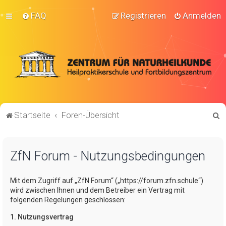
FAQ
Registrieren
Anmelden
S
Startseite
Foren-Übersicht
u
c
ZfN Forum - Nutzungsbedingungen
h
e
Mit dem Zugriff auf „ZfN Forum“ („https://forum.zfn.schule“)
wird zwischen Ihnen und dem Betreiber ein Vertrag mit
folgenden Regelungen geschlossen:
1. Nutzungsvertrag