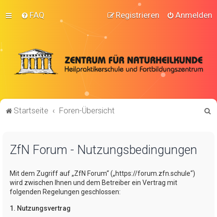
FAQ
Registrieren
Anmelden
S
Startseite
Foren-Übersicht
u
c
ZfN Forum - Nutzungsbedingungen
h
e
Mit dem Zugriff auf „ZfN Forum“ („https://forum.zfn.schule“)
wird zwischen Ihnen und dem Betreiber ein Vertrag mit
folgenden Regelungen geschlossen:
1. Nutzungsvertrag