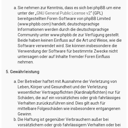
Sie nehmen zur Kenntnis, dass es sich bei phpBB um eine
unter der „
GNU General Public License v2
“ (GPL)
bereitgestellten Foren-Software von phpBB Limited
(www.phpbb.com) handelt; deutschsprachige
Informationen werden durch die deutschsprachige
Community unter www.phpbb.de zur Verfügung gestellt.
Beide haben keinen Einfluss auf die Art und Weise, wie die
Software verwendet wird. Sie können insbesondere die
Verwendung der Software für bestimmte Zwecke nicht
untersagen oder auf Inhalte fremder Foren Einfluss
nehmen.
5. Gewährleistung
Der Betreiber haftet mit Ausnahme der Verletzung von
Leben, Körper und Gesundheit und der Verletzung
wesentlicher Vertragspflichten (Kardinalpflichten) nur für
Schäden, die auf ein vorsätzliches oder grob fahrlässiges
Verhalten zurückzuführen sind. Dies gilt auch für
mittelbare Folgeschäden wie insbesondere entgangenen
Gewinn.
Die Haftung ist gegenüber Verbrauchern außer bei
vorsätzlichem oder grob fahrlässigem Verhalten oder bei