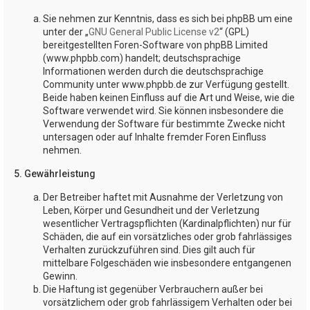
Sie nehmen zur Kenntnis, dass es sich bei phpBB um eine
unter der „
GNU General Public License v2
“ (GPL)
bereitgestellten Foren-Software von phpBB Limited
(www.phpbb.com) handelt; deutschsprachige
Informationen werden durch die deutschsprachige
Community unter www.phpbb.de zur Verfügung gestellt.
Beide haben keinen Einfluss auf die Art und Weise, wie die
Software verwendet wird. Sie können insbesondere die
Verwendung der Software für bestimmte Zwecke nicht
untersagen oder auf Inhalte fremder Foren Einfluss
nehmen.
5. Gewährleistung
Der Betreiber haftet mit Ausnahme der Verletzung von
Leben, Körper und Gesundheit und der Verletzung
wesentlicher Vertragspflichten (Kardinalpflichten) nur für
Schäden, die auf ein vorsätzliches oder grob fahrlässiges
Verhalten zurückzuführen sind. Dies gilt auch für
mittelbare Folgeschäden wie insbesondere entgangenen
Gewinn.
Die Haftung ist gegenüber Verbrauchern außer bei
vorsätzlichem oder grob fahrlässigem Verhalten oder bei