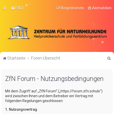
FAQ
Registrieren
Anmelden
S
Startseite
Foren-Übersicht
u
c
ZfN Forum - Nutzungsbedingungen
h
e
Mit dem Zugriff auf „ZfN Forum“ („https://forum.zfn.schule“)
wird zwischen Ihnen und dem Betreiber ein Vertrag mit
folgenden Regelungen geschlossen:
1. Nutzungsvertrag