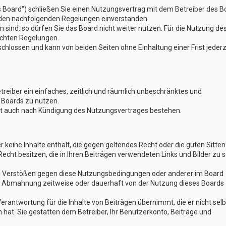
s Board“) schließen Sie einen Nutzungsvertrag mit dem Betreiber des B
t den nachfolgenden Regelungen einverstanden.
 sind, so dürfen Sie das Board nicht weiter nutzen. Für die Nutzung de
lichten Regelungen.
hlossen und kann von beiden Seiten ohne Einhaltung einer Frist jederz
etreiber ein einfaches, zeitlich und räumlich unbeschränktes und
 Boards zu nutzen.
bt auch nach Kündigung des Nutzungsvertrages bestehen.
er keine Inhalte enthält, die gegen geltendes Recht oder die guten Sitten
Recht besitzen, die in Ihren Beiträgen verwendeten Links und Bilder zu 
Bei Verstößen gegen diese Nutzungsbedingungen oder anderer im Board
ch Abmahnung zeitweise oder dauerhaft von der Nutzung dieses Boards
erantwortung für die Inhalte von Beiträgen übernimmt, die er nicht selb
n hat. Sie gestatten dem Betreiber, Ihr Benutzerkonto, Beiträge und