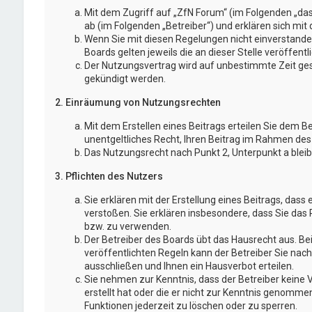
Mit dem Zugriff auf „ZfN Forum“ (im Folgenden „da
ab (im Folgenden „Betreiber“) und erklären sich mi
Wenn Sie mit diesen Regelungen nicht einverstanden
Boards gelten jeweils die an dieser Stelle veröffent
Der Nutzungsvertrag wird auf unbestimmte Zeit gesc
gekündigt werden.
2. Einräumung von Nutzungsrechten
Mit dem Erstellen eines Beitrags erteilen Sie dem B
unentgeltliches Recht, Ihren Beitrag im Rahmen des
Das Nutzungsrecht nach Punkt 2, Unterpunkt a blei
3. Pflichten des Nutzers
Sie erklären mit der Erstellung eines Beitrags, dass 
verstoßen. Sie erklären insbesondere, dass Sie das 
bzw. zu verwenden.
Der Betreiber des Boards übt das Hausrecht aus. 
veröffentlichten Regeln kann der Betreiber Sie na
ausschließen und Ihnen ein Hausverbot erteilen.
Sie nehmen zur Kenntnis, dass der Betreiber keine V
erstellt hat oder die er nicht zur Kenntnis genomme
Funktionen jederzeit zu löschen oder zu sperren.