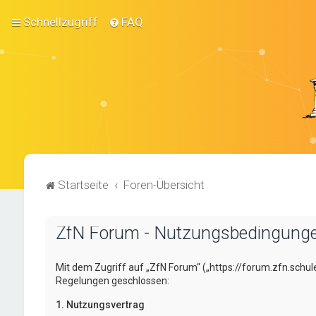
Schnellzugriff
FAQ
Startseite
Foren-Übersicht
ZfN Forum - Nutzungsbedingung
Mit dem Zugriff auf „ZfN Forum“ („https://forum.zfn.schul
Regelungen geschlossen:
1. Nutzungsvertrag