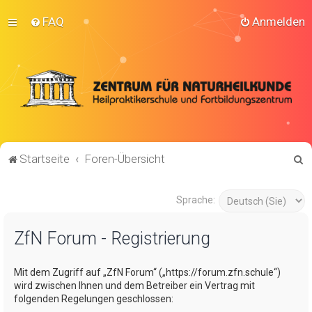
FAQ
Anmelden
S
Startseite
Foren-Übersicht
u
c
Sprache:
h
ZfN Forum - Registrierung
e
Mit dem Zugriff auf „ZfN Forum“ („https://forum.zfn.schule“)
wird zwischen Ihnen und dem Betreiber ein Vertrag mit
folgenden Regelungen geschlossen: