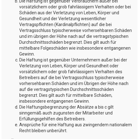
Die Haftung ist gegenüber Verbrauchern außer bei
vorsätzlichem oder grob fahrlässigem Verhalten oder bei
Schäden aus der Verletzung von Leben, Körper und
Gesundheit und der Verletzung wesentlicher
Vertragspflichten (Kardinalpflichten) auf die bei
Vertragsschluss typischerweise vorhersehbaren Schäden
und im übrigen der Höhe nach auf die vertragstypischen
Durchschnittsschäden begrenzt. Dies gilt auch für
mittelbare Folgeschäden wie insbesondere entgangenen
Gewinn.
Die Haftung ist gegenüber Unternehmern außer bei der
Verletzung von Leben, Körper und Gesundheit oder
vorsätzlichem oder grob fahrlässigem Verhalten des
Betreibers auf die bei Vertragsschluss typischerweise
vorhersehbaren Schäden und im Übrigen der Höhe nach
auf die vertragstypischen Durchschnittsschäden
begrenzt. Dies gilt auch für mittelbare Schäden,
insbesondere entgangenen Gewinn.
Die Haftungsbegrenzung der Absätze a bis c gilt
sinngemäß auch zugunsten der Mitarbeiter und
Erfüllungsgehilfen des Betreibers.
Ansprüche für eine Haftung aus zwingendem nationalem
Recht bleiben unberührt.