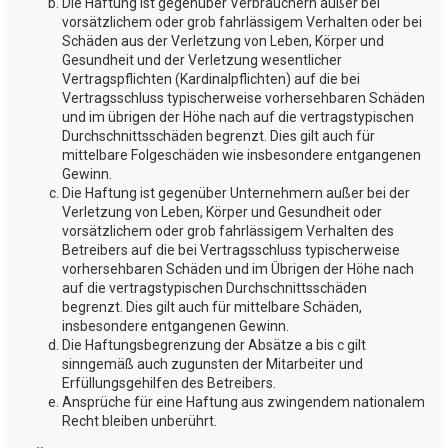
Die Haftung ist gegenüber Verbrauchern außer bei
vorsätzlichem oder grob fahrlässigem Verhalten oder bei
Schäden aus der Verletzung von Leben, Körper und
Gesundheit und der Verletzung wesentlicher
Vertragspflichten (Kardinalpflichten) auf die bei
Vertragsschluss typischerweise vorhersehbaren Schäden
und im übrigen der Höhe nach auf die vertragstypischen
Durchschnittsschäden begrenzt. Dies gilt auch für
mittelbare Folgeschäden wie insbesondere entgangenen
Gewinn.
Die Haftung ist gegenüber Unternehmern außer bei der
Verletzung von Leben, Körper und Gesundheit oder
vorsätzlichem oder grob fahrlässigem Verhalten des
Betreibers auf die bei Vertragsschluss typischerweise
vorhersehbaren Schäden und im Übrigen der Höhe nach
auf die vertragstypischen Durchschnittsschäden
begrenzt. Dies gilt auch für mittelbare Schäden,
insbesondere entgangenen Gewinn.
Die Haftungsbegrenzung der Absätze a bis c gilt
sinngemäß auch zugunsten der Mitarbeiter und
Erfüllungsgehilfen des Betreibers.
Ansprüche für eine Haftung aus zwingendem nationalem
Recht bleiben unberührt.