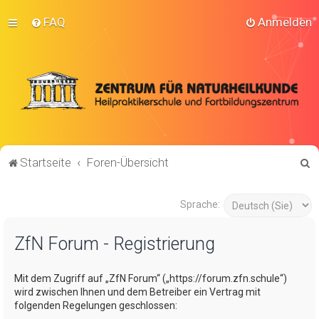
FAQ
Anmelden
S
Startseite
Foren-Übersicht
u
c
Sprache:
h
ZfN Forum - Registrierung
e
Mit dem Zugriff auf „ZfN Forum“ („https://forum.zfn.schule“)
wird zwischen Ihnen und dem Betreiber ein Vertrag mit
folgenden Regelungen geschlossen: