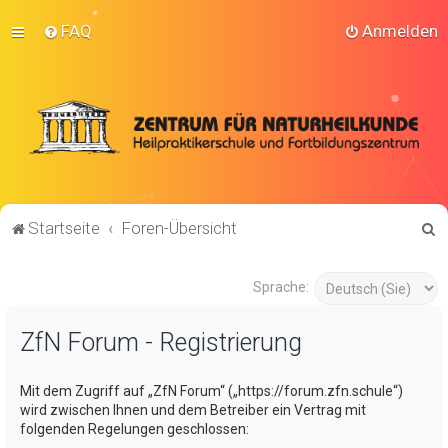
FAQ
Anmelden
S
Startseite
Foren-Übersicht
u
c
Sprache:
h
ZfN Forum - Registrierung
e
Mit dem Zugriff auf „ZfN Forum“ („https://forum.zfn.schule“)
wird zwischen Ihnen und dem Betreiber ein Vertrag mit
folgenden Regelungen geschlossen: