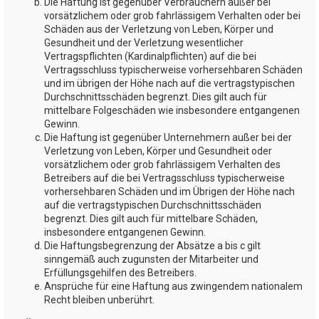
Die Haftung ist gegenüber Verbrauchern außer bei
vorsätzlichem oder grob fahrlässigem Verhalten oder bei
Schäden aus der Verletzung von Leben, Körper und
Gesundheit und der Verletzung wesentlicher
Vertragspflichten (Kardinalpflichten) auf die bei
Vertragsschluss typischerweise vorhersehbaren Schäden
und im übrigen der Höhe nach auf die vertragstypischen
Durchschnittsschäden begrenzt. Dies gilt auch für
mittelbare Folgeschäden wie insbesondere entgangenen
Gewinn.
Die Haftung ist gegenüber Unternehmern außer bei der
Verletzung von Leben, Körper und Gesundheit oder
vorsätzlichem oder grob fahrlässigem Verhalten des
Betreibers auf die bei Vertragsschluss typischerweise
vorhersehbaren Schäden und im Übrigen der Höhe nach
auf die vertragstypischen Durchschnittsschäden
begrenzt. Dies gilt auch für mittelbare Schäden,
insbesondere entgangenen Gewinn.
Die Haftungsbegrenzung der Absätze a bis c gilt
sinngemäß auch zugunsten der Mitarbeiter und
Erfüllungsgehilfen des Betreibers.
Ansprüche für eine Haftung aus zwingendem nationalem
Recht bleiben unberührt.