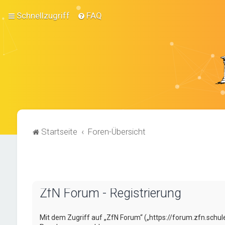
Schnellzugriff
FAQ
Startseite
Foren-Übersicht
ZfN Forum - Registrierung
Mit dem Zugriff auf „ZfN Forum“ („https://forum.zfn.schul