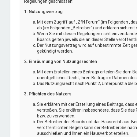
Regelungen geschlossen:
1. Nutzungsvertrag
Mit dem Zugriff auf „ZfN Forum“ (im Folgenden „da
ab (im Folgenden „Betreiber“) und erklären sich mi
Wenn Sie mit diesen Regelungen nicht einverstanden
Boards gelten jeweils die an dieser Stelle veröffent
Der Nutzungsvertrag wird auf unbestimmte Zeit gesc
gekündigt werden.
2. Einräumung von Nutzungsrechten
Mit dem Erstellen eines Beitrags erteilen Sie dem B
unentgeltliches Recht, Ihren Beitrag im Rahmen des
Das Nutzungsrecht nach Punkt 2, Unterpunkt a blei
3. Pflichten des Nutzers
Sie erklären mit der Erstellung eines Beitrags, dass 
verstoßen. Sie erklären insbesondere, dass Sie das 
bzw. zu verwenden.
Der Betreiber des Boards übt das Hausrecht aus. 
veröffentlichten Regeln kann der Betreiber Sie na
ausschließen und Ihnen ein Hausverbot erteilen.