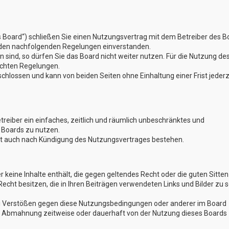
s Board“) schließen Sie einen Nutzungsvertrag mit dem Betreiber des B
t den nachfolgenden Regelungen einverstanden.
 sind, so dürfen Sie das Board nicht weiter nutzen. Für die Nutzung de
lichten Regelungen.
hlossen und kann von beiden Seiten ohne Einhaltung einer Frist jederz
etreiber ein einfaches, zeitlich und räumlich unbeschränktes und
 Boards zu nutzen.
bt auch nach Kündigung des Nutzungsvertrages bestehen.
er keine Inhalte enthält, die gegen geltendes Recht oder die guten Sitten
Recht besitzen, die in Ihren Beiträgen verwendeten Links und Bilder zu 
Bei Verstößen gegen diese Nutzungsbedingungen oder anderer im Board
ch Abmahnung zeitweise oder dauerhaft von der Nutzung dieses Boards