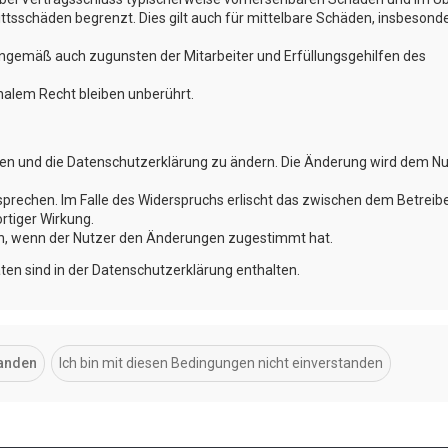
ttsschäden begrenzt. Dies gilt auch für mittelbare Schäden, insbesond
nngemäß auch zugunsten der Mitarbeiter und Erfüllungsgehilfen des
alem Recht bleiben unberührt.
ngen und die Datenschutzerklärung zu ändern. Die Änderung wird dem N
sprechen. Im Falle des Widerspruchs erlischt das zwischen dem Betreib
rtiger Wirkung.
ch, wenn der Nutzer den Änderungen zugestimmt hat.
en sind in der Datenschutzerklärung enthalten.