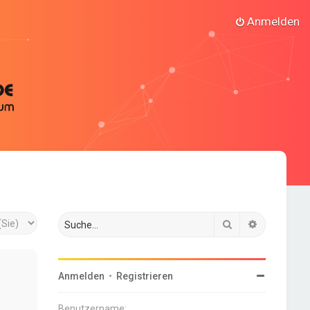
Anmelden
Suche
Erweiterte
Anmelden
•
Registrieren
Benutzername: