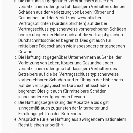
Die Haftung ist gegenüber Verbrauchern außer bei
vorsätzlichem oder grob fahrlässigem Verhalten oder bei
Schäden aus der Verletzung von Leben, Körper und
Gesundheit und der Verletzung wesentlicher
Vertragspflichten (Kardinalpflichten) auf die bei
Vertragsschluss typischerweise vorhersehbaren Schäden
und im übrigen der Höhe nach auf die vertragstypischen
Durchschnittsschäden begrenzt. Dies gilt auch für
mittelbare Folgeschäden wie insbesondere entgangenen
Gewinn.
Die Haftung ist gegenüber Unternehmern außer bei der
Verletzung von Leben, Körper und Gesundheit oder
vorsätzlichem oder grob fahrlässigem Verhalten des
Betreibers auf die bei Vertragsschluss typischerweise
vorhersehbaren Schäden und im Übrigen der Höhe nach
auf die vertragstypischen Durchschnittsschäden
begrenzt. Dies gilt auch für mittelbare Schäden,
insbesondere entgangenen Gewinn.
Die Haftungsbegrenzung der Absätze a bis c gilt
sinngemäß auch zugunsten der Mitarbeiter und
Erfüllungsgehilfen des Betreibers.
Ansprüche für eine Haftung aus zwingendem nationalem
Recht bleiben unberührt.