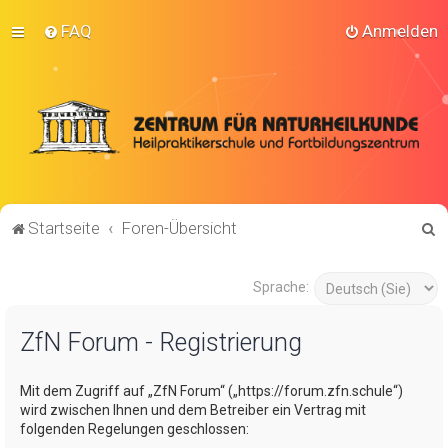
FAQ
Anmelden
S
Startseite
Foren-Übersicht
u
c
Sprache:
h
ZfN Forum - Registrierung
e
Mit dem Zugriff auf „ZfN Forum“ („https://forum.zfn.schule“)
wird zwischen Ihnen und dem Betreiber ein Vertrag mit
folgenden Regelungen geschlossen: