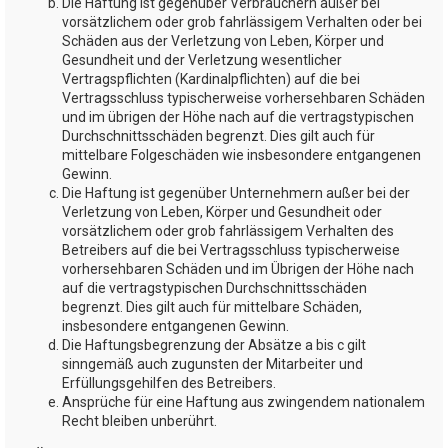
Die Haftung ist gegenüber Verbrauchern außer bei
vorsätzlichem oder grob fahrlässigem Verhalten oder bei
Schäden aus der Verletzung von Leben, Körper und
Gesundheit und der Verletzung wesentlicher
Vertragspflichten (Kardinalpflichten) auf die bei
Vertragsschluss typischerweise vorhersehbaren Schäden
und im übrigen der Höhe nach auf die vertragstypischen
Durchschnittsschäden begrenzt. Dies gilt auch für
mittelbare Folgeschäden wie insbesondere entgangenen
Gewinn.
Die Haftung ist gegenüber Unternehmern außer bei der
Verletzung von Leben, Körper und Gesundheit oder
vorsätzlichem oder grob fahrlässigem Verhalten des
Betreibers auf die bei Vertragsschluss typischerweise
vorhersehbaren Schäden und im Übrigen der Höhe nach
auf die vertragstypischen Durchschnittsschäden
begrenzt. Dies gilt auch für mittelbare Schäden,
insbesondere entgangenen Gewinn.
Die Haftungsbegrenzung der Absätze a bis c gilt
sinngemäß auch zugunsten der Mitarbeiter und
Erfüllungsgehilfen des Betreibers.
Ansprüche für eine Haftung aus zwingendem nationalem
Recht bleiben unberührt.