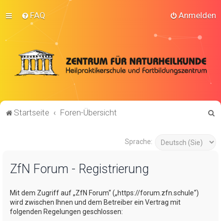
FAQ
Anmelden
S
Startseite
Foren-Übersicht
u
c
Sprache:
h
ZfN Forum - Registrierung
e
Mit dem Zugriff auf „ZfN Forum“ („https://forum.zfn.schule“)
wird zwischen Ihnen und dem Betreiber ein Vertrag mit
folgenden Regelungen geschlossen: