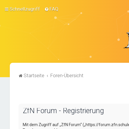
Schnellzugriff
FAQ
Startseite
Foren-Übersicht
ZfN Forum - Registrierung
Mit dem Zugriff auf „ZfN Forum“ („https://forum.zfn.schul