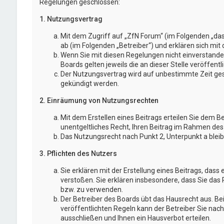
Regelungen geschlossen:
1. Nutzungsvertrag
Mit dem Zugriff auf „ZfN Forum“ (im Folgenden „da
ab (im Folgenden „Betreiber“) und erklären sich mi
Wenn Sie mit diesen Regelungen nicht einverstanden
Boards gelten jeweils die an dieser Stelle veröffent
Der Nutzungsvertrag wird auf unbestimmte Zeit gesc
gekündigt werden.
2. Einräumung von Nutzungsrechten
Mit dem Erstellen eines Beitrags erteilen Sie dem B
unentgeltliches Recht, Ihren Beitrag im Rahmen des
Das Nutzungsrecht nach Punkt 2, Unterpunkt a blei
3. Pflichten des Nutzers
Sie erklären mit der Erstellung eines Beitrags, dass 
verstoßen. Sie erklären insbesondere, dass Sie das 
bzw. zu verwenden.
Der Betreiber des Boards übt das Hausrecht aus. 
veröffentlichten Regeln kann der Betreiber Sie na
ausschließen und Ihnen ein Hausverbot erteilen.