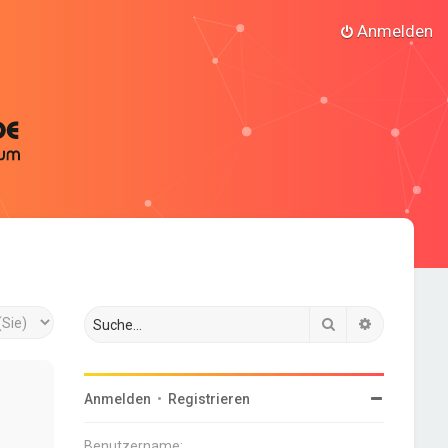
Anmelden
Suche
Erweiterte
Anmelden
•
Registrieren
Benutzername: