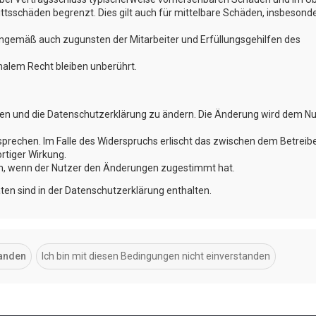
ttsschäden begrenzt. Dies gilt auch für mittelbare Schäden, insbesond
nngemäß auch zugunsten der Mitarbeiter und Erfüllungsgehilfen des
alem Recht bleiben unberührt.
ngen und die Datenschutzerklärung zu ändern. Die Änderung wird dem N
sprechen. Im Falle des Widerspruchs erlischt das zwischen dem Betreib
rtiger Wirkung.
ch, wenn der Nutzer den Änderungen zugestimmt hat.
en sind in der Datenschutzerklärung enthalten.