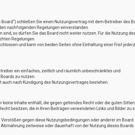
s Board“) schließen Sie einen Nutzungsvertrag mit dem Betreiber des B
t den nachfolgenden Regelungen einverstanden.
 sind, so dürfen Sie das Board nicht weiter nutzen. Für die Nutzung de
lichten Regelungen.
hlossen und kann von beiden Seiten ohne Einhaltung einer Frist jederz
etreiber ein einfaches, zeitlich und räumlich unbeschränktes und
 Boards zu nutzen.
bt auch nach Kündigung des Nutzungsvertrages bestehen.
er keine Inhalte enthält, die gegen geltendes Recht oder die guten Sitten
Recht besitzen, die in Ihren Beiträgen verwendeten Links und Bilder zu 
Bei Verstößen gegen diese Nutzungsbedingungen oder anderer im Board
ch Abmahnung zeitweise oder dauerhaft von der Nutzung dieses Boards