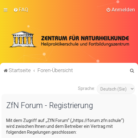
FAQ
Anmelden
S
Startseite
Foren-Übersicht
u
c
Sprache:
h
ZfN Forum - Registrierung
e
Mit dem Zugriff auf „ZfN Forum“ („https://forum.zfn.schule“)
wird zwischen Ihnen und dem Betreiber ein Vertrag mit
folgenden Regelungen geschlossen: