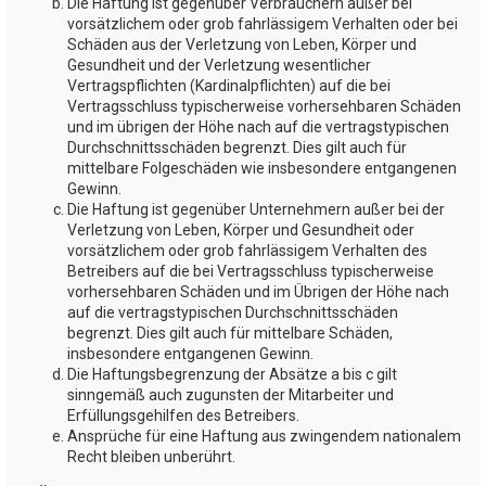
Die Haftung ist gegenüber Verbrauchern außer bei
vorsätzlichem oder grob fahrlässigem Verhalten oder bei
Schäden aus der Verletzung von Leben, Körper und
Gesundheit und der Verletzung wesentlicher
Vertragspflichten (Kardinalpflichten) auf die bei
Vertragsschluss typischerweise vorhersehbaren Schäden
und im übrigen der Höhe nach auf die vertragstypischen
Durchschnittsschäden begrenzt. Dies gilt auch für
mittelbare Folgeschäden wie insbesondere entgangenen
Gewinn.
Die Haftung ist gegenüber Unternehmern außer bei der
Verletzung von Leben, Körper und Gesundheit oder
vorsätzlichem oder grob fahrlässigem Verhalten des
Betreibers auf die bei Vertragsschluss typischerweise
vorhersehbaren Schäden und im Übrigen der Höhe nach
auf die vertragstypischen Durchschnittsschäden
begrenzt. Dies gilt auch für mittelbare Schäden,
insbesondere entgangenen Gewinn.
Die Haftungsbegrenzung der Absätze a bis c gilt
sinngemäß auch zugunsten der Mitarbeiter und
Erfüllungsgehilfen des Betreibers.
Ansprüche für eine Haftung aus zwingendem nationalem
Recht bleiben unberührt.