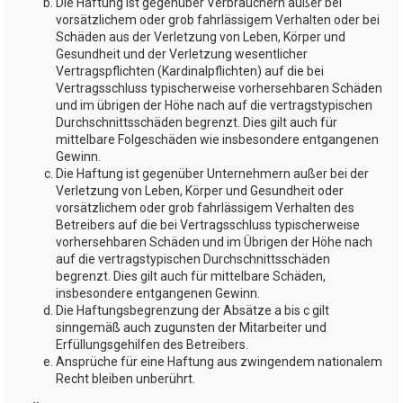
Die Haftung ist gegenüber Verbrauchern außer bei
vorsätzlichem oder grob fahrlässigem Verhalten oder bei
Schäden aus der Verletzung von Leben, Körper und
Gesundheit und der Verletzung wesentlicher
Vertragspflichten (Kardinalpflichten) auf die bei
Vertragsschluss typischerweise vorhersehbaren Schäden
und im übrigen der Höhe nach auf die vertragstypischen
Durchschnittsschäden begrenzt. Dies gilt auch für
mittelbare Folgeschäden wie insbesondere entgangenen
Gewinn.
Die Haftung ist gegenüber Unternehmern außer bei der
Verletzung von Leben, Körper und Gesundheit oder
vorsätzlichem oder grob fahrlässigem Verhalten des
Betreibers auf die bei Vertragsschluss typischerweise
vorhersehbaren Schäden und im Übrigen der Höhe nach
auf die vertragstypischen Durchschnittsschäden
begrenzt. Dies gilt auch für mittelbare Schäden,
insbesondere entgangenen Gewinn.
Die Haftungsbegrenzung der Absätze a bis c gilt
sinngemäß auch zugunsten der Mitarbeiter und
Erfüllungsgehilfen des Betreibers.
Ansprüche für eine Haftung aus zwingendem nationalem
Recht bleiben unberührt.