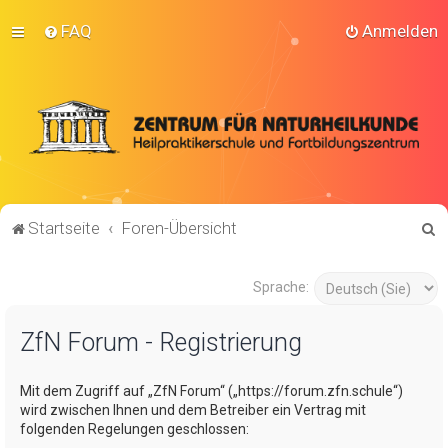
FAQ
Anmelden
S
Startseite
Foren-Übersicht
u
c
Sprache:
h
ZfN Forum - Registrierung
e
Mit dem Zugriff auf „ZfN Forum“ („https://forum.zfn.schule“)
wird zwischen Ihnen und dem Betreiber ein Vertrag mit
folgenden Regelungen geschlossen: