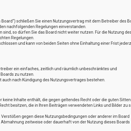
s Board“) schließen Sie einen Nutzungsvertrag mit dem Betreiber des B
t den nachfolgenden Regelungen einverstanden.
 sind, so dürfen Sie das Board nicht weiter nutzen. Für die Nutzung de
lichten Regelungen.
hlossen und kann von beiden Seiten ohne Einhaltung einer Frist jederz
etreiber ein einfaches, zeitlich und räumlich unbeschränktes und
 Boards zu nutzen.
bt auch nach Kündigung des Nutzungsvertrages bestehen.
er keine Inhalte enthält, die gegen geltendes Recht oder die guten Sitten
Recht besitzen, die in Ihren Beiträgen verwendeten Links und Bilder zu 
Bei Verstößen gegen diese Nutzungsbedingungen oder anderer im Board
ch Abmahnung zeitweise oder dauerhaft von der Nutzung dieses Boards