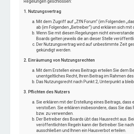
Regelungen geschlossen:
1. Nutzungsvertrag
Mit dem Zugriff auf „ZfN Forum“ (im Folgenden „da
ab (im Folgenden „Betreiber“) und erklären sich mi
Wenn Sie mit diesen Regelungen nicht einverstanden
Boards gelten jeweils die an dieser Stelle veröffent
Der Nutzungsvertrag wird auf unbestimmte Zeit gesc
gekündigt werden.
2. Einräumung von Nutzungsrechten
Mit dem Erstellen eines Beitrags erteilen Sie dem B
unentgeltliches Recht, Ihren Beitrag im Rahmen des
Das Nutzungsrecht nach Punkt 2, Unterpunkt a blei
3. Pflichten des Nutzers
Sie erklären mit der Erstellung eines Beitrags, dass 
verstoßen. Sie erklären insbesondere, dass Sie das 
bzw. zu verwenden.
Der Betreiber des Boards übt das Hausrecht aus. 
veröffentlichten Regeln kann der Betreiber Sie na
ausschließen und Ihnen ein Hausverbot erteilen.