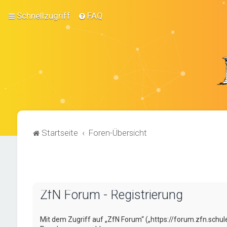
Schnellzugriff
FAQ
Startseite
Foren-Übersicht
ZfN Forum - Registrierung
Mit dem Zugriff auf „ZfN Forum“ („https://forum.zfn.schul