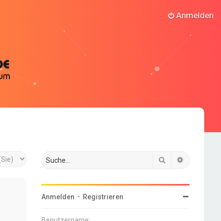
Anmelden
Suche
Erweiterte
Anmelden
•
Registrieren
Benutzername: