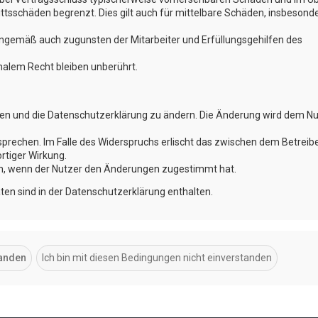
ttsschäden begrenzt. Dies gilt auch für mittelbare Schäden, insbesond
nngemäß auch zugunsten der Mitarbeiter und Erfüllungsgehilfen des
alem Recht bleiben unberührt.
ngen und die Datenschutzerklärung zu ändern. Die Änderung wird dem N
sprechen. Im Falle des Widerspruchs erlischt das zwischen dem Betreib
rtiger Wirkung.
ch, wenn der Nutzer den Änderungen zugestimmt hat.
en sind in der Datenschutzerklärung enthalten.