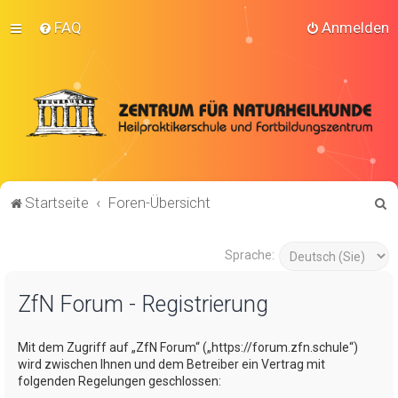
FAQ
Anmelden
S
Startseite
Foren-Übersicht
u
c
Sprache:
h
ZfN Forum - Registrierung
e
Mit dem Zugriff auf „ZfN Forum“ („https://forum.zfn.schule“)
wird zwischen Ihnen und dem Betreiber ein Vertrag mit
folgenden Regelungen geschlossen: