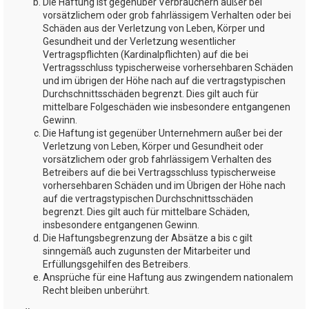
Die Haftung ist gegenüber Verbrauchern außer bei
vorsätzlichem oder grob fahrlässigem Verhalten oder bei
Schäden aus der Verletzung von Leben, Körper und
Gesundheit und der Verletzung wesentlicher
Vertragspflichten (Kardinalpflichten) auf die bei
Vertragsschluss typischerweise vorhersehbaren Schäden
und im übrigen der Höhe nach auf die vertragstypischen
Durchschnittsschäden begrenzt. Dies gilt auch für
mittelbare Folgeschäden wie insbesondere entgangenen
Gewinn.
Die Haftung ist gegenüber Unternehmern außer bei der
Verletzung von Leben, Körper und Gesundheit oder
vorsätzlichem oder grob fahrlässigem Verhalten des
Betreibers auf die bei Vertragsschluss typischerweise
vorhersehbaren Schäden und im Übrigen der Höhe nach
auf die vertragstypischen Durchschnittsschäden
begrenzt. Dies gilt auch für mittelbare Schäden,
insbesondere entgangenen Gewinn.
Die Haftungsbegrenzung der Absätze a bis c gilt
sinngemäß auch zugunsten der Mitarbeiter und
Erfüllungsgehilfen des Betreibers.
Ansprüche für eine Haftung aus zwingendem nationalem
Recht bleiben unberührt.