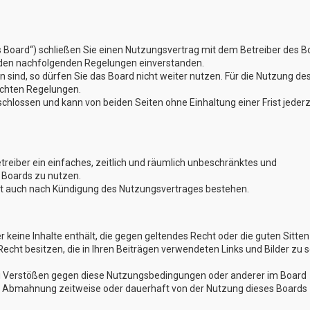
s Board“) schließen Sie einen Nutzungsvertrag mit dem Betreiber des B
t den nachfolgenden Regelungen einverstanden.
 sind, so dürfen Sie das Board nicht weiter nutzen. Für die Nutzung de
lichten Regelungen.
hlossen und kann von beiden Seiten ohne Einhaltung einer Frist jederz
etreiber ein einfaches, zeitlich und räumlich unbeschränktes und
 Boards zu nutzen.
bt auch nach Kündigung des Nutzungsvertrages bestehen.
er keine Inhalte enthält, die gegen geltendes Recht oder die guten Sitten
Recht besitzen, die in Ihren Beiträgen verwendeten Links und Bilder zu 
Bei Verstößen gegen diese Nutzungsbedingungen oder anderer im Board
ch Abmahnung zeitweise oder dauerhaft von der Nutzung dieses Boards