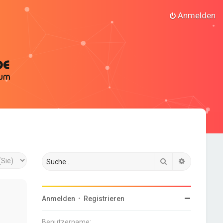
Anmelden
Suche
Erweiterte
Anmelden
•
Registrieren
Benutzername: