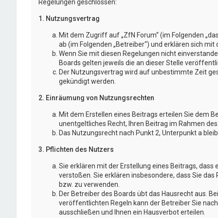
Regelungen geschlossen:
1. Nutzungsvertrag
Mit dem Zugriff auf „ZfN Forum“ (im Folgenden „da
ab (im Folgenden „Betreiber“) und erklären sich mi
Wenn Sie mit diesen Regelungen nicht einverstanden
Boards gelten jeweils die an dieser Stelle veröffent
Der Nutzungsvertrag wird auf unbestimmte Zeit gesc
gekündigt werden.
2. Einräumung von Nutzungsrechten
Mit dem Erstellen eines Beitrags erteilen Sie dem B
unentgeltliches Recht, Ihren Beitrag im Rahmen des
Das Nutzungsrecht nach Punkt 2, Unterpunkt a blei
3. Pflichten des Nutzers
Sie erklären mit der Erstellung eines Beitrags, dass 
verstoßen. Sie erklären insbesondere, dass Sie das 
bzw. zu verwenden.
Der Betreiber des Boards übt das Hausrecht aus. 
veröffentlichten Regeln kann der Betreiber Sie na
ausschließen und Ihnen ein Hausverbot erteilen.