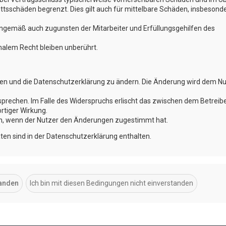
ttsschäden begrenzt. Dies gilt auch für mittelbare Schäden, insbesond
nngemäß auch zugunsten der Mitarbeiter und Erfüllungsgehilfen des
alem Recht bleiben unberührt.
ngen und die Datenschutzerklärung zu ändern. Die Änderung wird dem N
sprechen. Im Falle des Widerspruchs erlischt das zwischen dem Betreib
rtiger Wirkung.
ch, wenn der Nutzer den Änderungen zugestimmt hat.
en sind in der Datenschutzerklärung enthalten.