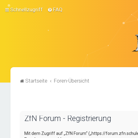
Schnellzugriff
FAQ
Startseite
Foren-Übersicht
ZfN Forum - Registrierung
Mit dem Zugriff auf „ZfN Forum“ („https://forum.zfn.schul