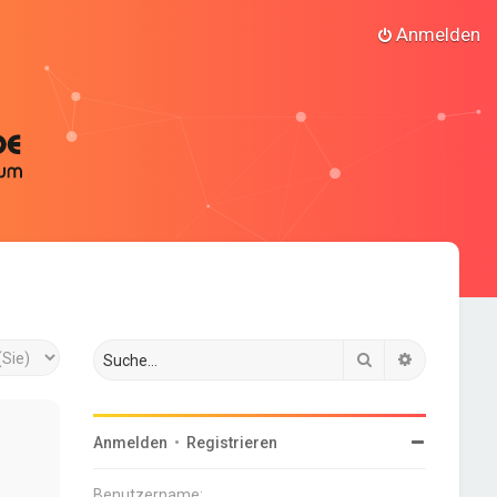
Anmelden
Suche
Erweiterte
Anmelden
•
Registrieren
Benutzername: