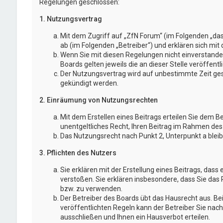
Regelungen geschlossen:
1. Nutzungsvertrag
Mit dem Zugriff auf „ZfN Forum“ (im Folgenden „da
ab (im Folgenden „Betreiber“) und erklären sich mi
Wenn Sie mit diesen Regelungen nicht einverstanden
Boards gelten jeweils die an dieser Stelle veröffent
Der Nutzungsvertrag wird auf unbestimmte Zeit gesc
gekündigt werden.
2. Einräumung von Nutzungsrechten
Mit dem Erstellen eines Beitrags erteilen Sie dem B
unentgeltliches Recht, Ihren Beitrag im Rahmen des
Das Nutzungsrecht nach Punkt 2, Unterpunkt a blei
3. Pflichten des Nutzers
Sie erklären mit der Erstellung eines Beitrags, dass 
verstoßen. Sie erklären insbesondere, dass Sie das 
bzw. zu verwenden.
Der Betreiber des Boards übt das Hausrecht aus. 
veröffentlichten Regeln kann der Betreiber Sie na
ausschließen und Ihnen ein Hausverbot erteilen.