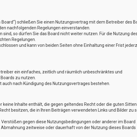
s Board“) schließen Sie einen Nutzungsvertrag mit dem Betreiber des B
t den nachfolgenden Regelungen einverstanden.
 sind, so dürfen Sie das Board nicht weiter nutzen. Für die Nutzung de
lichten Regelungen.
hlossen und kann von beiden Seiten ohne Einhaltung einer Frist jederz
etreiber ein einfaches, zeitlich und räumlich unbeschränktes und
 Boards zu nutzen.
bt auch nach Kündigung des Nutzungsvertrages bestehen.
er keine Inhalte enthält, die gegen geltendes Recht oder die guten Sitten
Recht besitzen, die in Ihren Beiträgen verwendeten Links und Bilder zu 
Bei Verstößen gegen diese Nutzungsbedingungen oder anderer im Board
ch Abmahnung zeitweise oder dauerhaft von der Nutzung dieses Boards