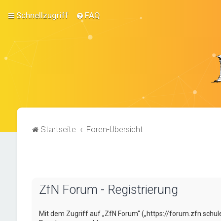
Schnellzugriff
FAQ
Startseite
Foren-Übersicht
ZfN Forum - Registrierung
Mit dem Zugriff auf „ZfN Forum“ („https://forum.zfn.schul