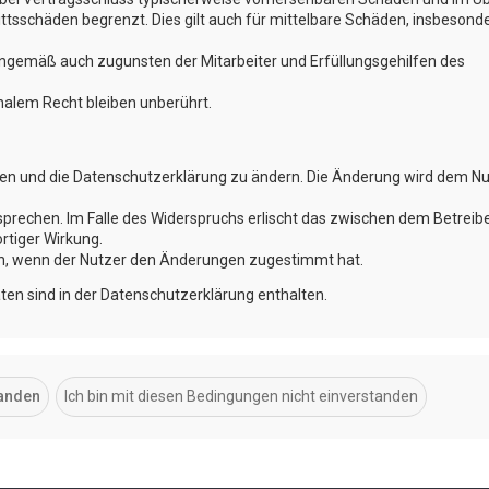
ttsschäden begrenzt. Dies gilt auch für mittelbare Schäden, insbesond
nngemäß auch zugunsten der Mitarbeiter und Erfüllungsgehilfen des
alem Recht bleiben unberührt.
ngen und die Datenschutzerklärung zu ändern. Die Änderung wird dem N
sprechen. Im Falle des Widerspruchs erlischt das zwischen dem Betreib
rtiger Wirkung.
ch, wenn der Nutzer den Änderungen zugestimmt hat.
en sind in der Datenschutzerklärung enthalten.