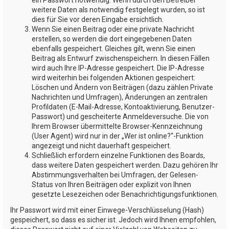
weitere Daten als notwendig festgelegt wurden, so ist
dies für Sie vor deren Eingabe ersichtlich.
Wenn Sie einen Beitrag oder eine private Nachricht
erstellen, so werden die dort eingegebenen Daten
ebenfalls gespeichert. Gleiches gilt, wenn Sie einen
Beitrag als Entwurf zwischenspeichern. In diesen Fällen
wird auch Ihre IP-Adresse gespeichert. Die IP-Adresse
wird weiterhin bei folgenden Aktionen gespeichert:
Löschen und Ändern von Beiträgen (dazu zählen Private
Nachrichten und Umfragen), Änderungen an zentralen
Profildaten (E-Mail-Adresse, Kontoaktivierung, Benutzer-
Passwort) und gescheiterte Anmeldeversuche. Die von
Ihrem Browser übermittelte Browser-Kennzeichnung
(User Agent) wird nur in der „Wer ist online?“-Funktion
angezeigt und nicht dauerhaft gespeichert.
Schließlich erfordern einzelne Funktionen des Boards,
dass weitere Daten gespeichert werden. Dazu gehören Ihr
Abstimmungsverhalten bei Umfragen, der Gelesen-
Status von Ihren Beiträgen oder explizit von Ihnen
gesetzte Lesezeichen oder Benachrichtigungsfunktionen.
Ihr Passwort wird mit einer Einwege-Verschlüsselung (Hash)
gespeichert, so dass es sicher ist. Jedoch wird Ihnen empfohlen,