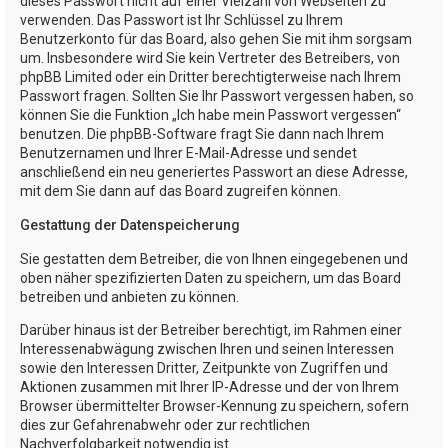
dieses Passwort nicht auf einer Vielzahl von Webseiten zu
verwenden. Das Passwort ist Ihr Schlüssel zu Ihrem
Benutzerkonto für das Board, also gehen Sie mit ihm sorgsam
um. Insbesondere wird Sie kein Vertreter des Betreibers, von
phpBB Limited oder ein Dritter berechtigterweise nach Ihrem
Passwort fragen. Sollten Sie Ihr Passwort vergessen haben, so
können Sie die Funktion „Ich habe mein Passwort vergessen“
benutzen. Die phpBB-Software fragt Sie dann nach Ihrem
Benutzernamen und Ihrer E-Mail-Adresse und sendet
anschließend ein neu generiertes Passwort an diese Adresse,
mit dem Sie dann auf das Board zugreifen können.
Gestattung der Datenspeicherung
Sie gestatten dem Betreiber, die von Ihnen eingegebenen und
oben näher spezifizierten Daten zu speichern, um das Board
betreiben und anbieten zu können.
Darüber hinaus ist der Betreiber berechtigt, im Rahmen einer
Interessenabwägung zwischen Ihren und seinen Interessen
sowie den Interessen Dritter, Zeitpunkte von Zugriffen und
Aktionen zusammen mit Ihrer IP-Adresse und der von Ihrem
Browser übermittelter Browser-Kennung zu speichern, sofern
dies zur Gefahrenabwehr oder zur rechtlichen
Nachverfolgbarkeit notwendig ist.