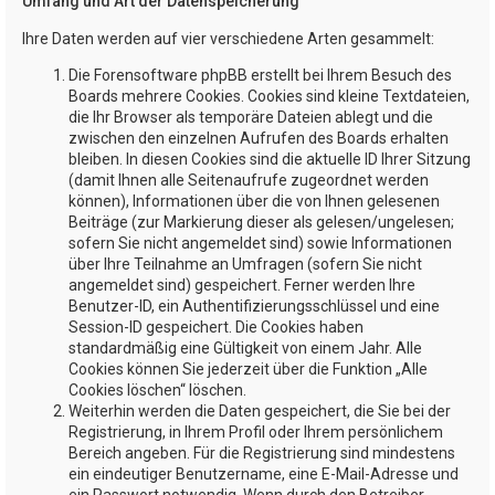
Umfang und Art der Datenspeicherung
Ihre Daten werden auf vier verschiedene Arten gesammelt:
Die Forensoftware phpBB erstellt bei Ihrem Besuch des
Boards mehrere Cookies. Cookies sind kleine Textdateien,
die Ihr Browser als temporäre Dateien ablegt und die
zwischen den einzelnen Aufrufen des Boards erhalten
bleiben. In diesen Cookies sind die aktuelle ID Ihrer Sitzung
(damit Ihnen alle Seitenaufrufe zugeordnet werden
können), Informationen über die von Ihnen gelesenen
Beiträge (zur Markierung dieser als gelesen/ungelesen;
sofern Sie nicht angemeldet sind) sowie Informationen
über Ihre Teilnahme an Umfragen (sofern Sie nicht
angemeldet sind) gespeichert. Ferner werden Ihre
Benutzer-ID, ein Authentifizierungsschlüssel und eine
Session-ID gespeichert. Die Cookies haben
standardmäßig eine Gültigkeit von einem Jahr. Alle
Cookies können Sie jederzeit über die Funktion „Alle
Cookies löschen“ löschen.
Weiterhin werden die Daten gespeichert, die Sie bei der
Registrierung, in Ihrem Profil oder Ihrem persönlichem
Bereich angeben. Für die Registrierung sind mindestens
ein eindeutiger Benutzername, eine E-Mail-Adresse und
ein Passwort notwendig. Wenn durch den Betreiber