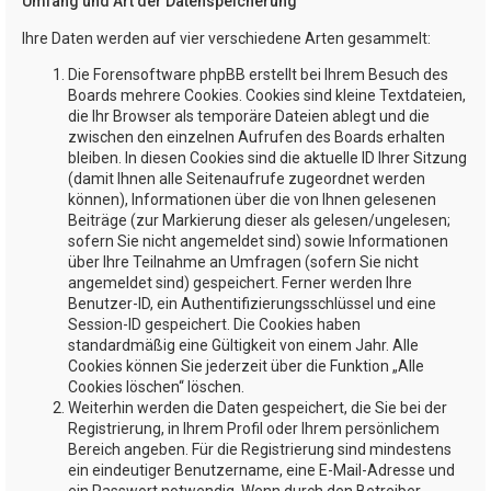
Umfang und Art der Datenspeicherung
Ihre Daten werden auf vier verschiedene Arten gesammelt:
Die Forensoftware phpBB erstellt bei Ihrem Besuch des
Boards mehrere Cookies. Cookies sind kleine Textdateien,
die Ihr Browser als temporäre Dateien ablegt und die
zwischen den einzelnen Aufrufen des Boards erhalten
bleiben. In diesen Cookies sind die aktuelle ID Ihrer Sitzung
(damit Ihnen alle Seitenaufrufe zugeordnet werden
können), Informationen über die von Ihnen gelesenen
Beiträge (zur Markierung dieser als gelesen/ungelesen;
sofern Sie nicht angemeldet sind) sowie Informationen
über Ihre Teilnahme an Umfragen (sofern Sie nicht
angemeldet sind) gespeichert. Ferner werden Ihre
Benutzer-ID, ein Authentifizierungsschlüssel und eine
Session-ID gespeichert. Die Cookies haben
standardmäßig eine Gültigkeit von einem Jahr. Alle
Cookies können Sie jederzeit über die Funktion „Alle
Cookies löschen“ löschen.
Weiterhin werden die Daten gespeichert, die Sie bei der
Registrierung, in Ihrem Profil oder Ihrem persönlichem
Bereich angeben. Für die Registrierung sind mindestens
ein eindeutiger Benutzername, eine E-Mail-Adresse und
ein Passwort notwendig. Wenn durch den Betreiber