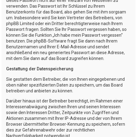
dieses Passwort nicht auf einer Vielzahl von Webseiten zu
verwenden. Das Passwort ist Ihr Schlüssel zu Ihrem
Benutzerkonto für das Board, also gehen Sie mit ihm sorgsam
um. Insbesondere wird Sie kein Vertreter des Betreibers, von
phpBB Limited oder ein Dritter berechtigterweise nach Ihrem
Passwort fragen. Sollten Sie Ihr Passwort vergessen haben, so
können Sie die Funktion „Ich habe mein Passwort vergessen“
benutzen. Die phpBB-Software fragt Sie dann nach Ihrem
Benutzernamen und Ihrer E-Mail-Adresse und sendet
anschließend ein neu generiertes Passwort an diese Adresse,
mit dem Sie dann auf das Board zugreifen können.
Gestattung der Datenspeicherung
Sie gestatten dem Betreiber, die von Ihnen eingegebenen und
oben näher spezifizierten Daten zu speichern, um das Board
betreiben und anbieten zu können.
Darüber hinaus ist der Betreiber berechtigt, im Rahmen einer
Interessenabwägung zwischen Ihren und seinen Interessen
sowie den Interessen Dritter, Zeitpunkte von Zugriffen und
Aktionen zusammen mit Ihrer IP-Adresse und der von Ihrem
Browser übermittelter Browser-Kennung zu speichern, sofern
dies zur Gefahrenabwehr oder zur rechtlichen
Nachverfolgbarkeit notwendig ist.