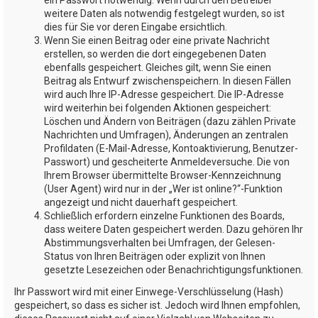
weitere Daten als notwendig festgelegt wurden, so ist
dies für Sie vor deren Eingabe ersichtlich.
Wenn Sie einen Beitrag oder eine private Nachricht
erstellen, so werden die dort eingegebenen Daten
ebenfalls gespeichert. Gleiches gilt, wenn Sie einen
Beitrag als Entwurf zwischenspeichern. In diesen Fällen
wird auch Ihre IP-Adresse gespeichert. Die IP-Adresse
wird weiterhin bei folgenden Aktionen gespeichert:
Löschen und Ändern von Beiträgen (dazu zählen Private
Nachrichten und Umfragen), Änderungen an zentralen
Profildaten (E-Mail-Adresse, Kontoaktivierung, Benutzer-
Passwort) und gescheiterte Anmeldeversuche. Die von
Ihrem Browser übermittelte Browser-Kennzeichnung
(User Agent) wird nur in der „Wer ist online?“-Funktion
angezeigt und nicht dauerhaft gespeichert.
Schließlich erfordern einzelne Funktionen des Boards,
dass weitere Daten gespeichert werden. Dazu gehören Ihr
Abstimmungsverhalten bei Umfragen, der Gelesen-
Status von Ihren Beiträgen oder explizit von Ihnen
gesetzte Lesezeichen oder Benachrichtigungsfunktionen.
Ihr Passwort wird mit einer Einwege-Verschlüsselung (Hash)
gespeichert, so dass es sicher ist. Jedoch wird Ihnen empfohlen,