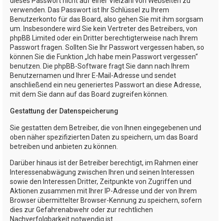
dieses Passwort nicht auf einer Vielzahl von Webseiten zu
verwenden. Das Passwort ist Ihr Schlüssel zu Ihrem
Benutzerkonto für das Board, also gehen Sie mit ihm sorgsam
um. Insbesondere wird Sie kein Vertreter des Betreibers, von
phpBB Limited oder ein Dritter berechtigterweise nach Ihrem
Passwort fragen. Sollten Sie Ihr Passwort vergessen haben, so
können Sie die Funktion „Ich habe mein Passwort vergessen“
benutzen. Die phpBB-Software fragt Sie dann nach Ihrem
Benutzernamen und Ihrer E-Mail-Adresse und sendet
anschließend ein neu generiertes Passwort an diese Adresse,
mit dem Sie dann auf das Board zugreifen können.
Gestattung der Datenspeicherung
Sie gestatten dem Betreiber, die von Ihnen eingegebenen und
oben näher spezifizierten Daten zu speichern, um das Board
betreiben und anbieten zu können.
Darüber hinaus ist der Betreiber berechtigt, im Rahmen einer
Interessenabwägung zwischen Ihren und seinen Interessen
sowie den Interessen Dritter, Zeitpunkte von Zugriffen und
Aktionen zusammen mit Ihrer IP-Adresse und der von Ihrem
Browser übermittelter Browser-Kennung zu speichern, sofern
dies zur Gefahrenabwehr oder zur rechtlichen
Nachverfolgbarkeit notwendig ist.