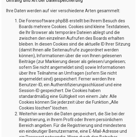
Umfang und Art der Datenspeicherung
Ihre Daten werden auf vier verschiedene Arten gesammelt:
Die Forensoftware phpBB erstellt bei Ihrem Besuch des
Boards mehrere Cookies. Cookies sind kleine Textdateien,
die Ihr Browser als temporäre Dateien ablegt und die
zwischen den einzelnen Aufrufen des Boards erhalten
bleiben. In diesen Cookies sind die aktuelle ID Ihrer Sitzung
(damit Ihnen alle Seitenaufrufe zugeordnet werden
können), Informationen über die von Ihnen gelesenen
Beiträge (zur Markierung dieser als gelesen/ungelesen;
sofern Sie nicht angemeldet sind) sowie Informationen
über Ihre Teilnahme an Umfragen (sofern Sie nicht
angemeldet sind) gespeichert. Ferner werden Ihre
Benutzer-ID, ein Authentifizierungsschlüssel und eine
Session-ID gespeichert. Die Cookies haben
standardmäßig eine Gültigkeit von einem Jahr. Alle
Cookies können Sie jederzeit über die Funktion „Alle
Cookies löschen“ löschen.
Weiterhin werden die Daten gespeichert, die Sie bei der
Registrierung, in Ihrem Profil oder Ihrem persönlichem
Bereich angeben. Für die Registrierung sind mindestens
ein eindeutiger Benutzername, eine E-Mail-Adresse und
ein Passwort notwendig. Wenn durch den Betreiber