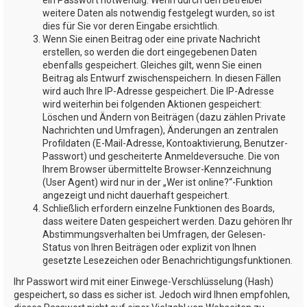
weitere Daten als notwendig festgelegt wurden, so ist
dies für Sie vor deren Eingabe ersichtlich.
Wenn Sie einen Beitrag oder eine private Nachricht
erstellen, so werden die dort eingegebenen Daten
ebenfalls gespeichert. Gleiches gilt, wenn Sie einen
Beitrag als Entwurf zwischenspeichern. In diesen Fällen
wird auch Ihre IP-Adresse gespeichert. Die IP-Adresse
wird weiterhin bei folgenden Aktionen gespeichert:
Löschen und Ändern von Beiträgen (dazu zählen Private
Nachrichten und Umfragen), Änderungen an zentralen
Profildaten (E-Mail-Adresse, Kontoaktivierung, Benutzer-
Passwort) und gescheiterte Anmeldeversuche. Die von
Ihrem Browser übermittelte Browser-Kennzeichnung
(User Agent) wird nur in der „Wer ist online?“-Funktion
angezeigt und nicht dauerhaft gespeichert.
Schließlich erfordern einzelne Funktionen des Boards,
dass weitere Daten gespeichert werden. Dazu gehören Ihr
Abstimmungsverhalten bei Umfragen, der Gelesen-
Status von Ihren Beiträgen oder explizit von Ihnen
gesetzte Lesezeichen oder Benachrichtigungsfunktionen.
Ihr Passwort wird mit einer Einwege-Verschlüsselung (Hash)
gespeichert, so dass es sicher ist. Jedoch wird Ihnen empfohlen,