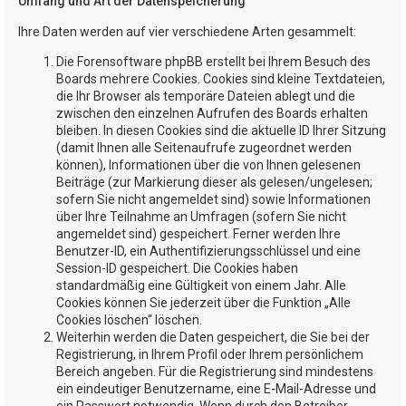
Umfang und Art der Datenspeicherung
Ihre Daten werden auf vier verschiedene Arten gesammelt:
Die Forensoftware phpBB erstellt bei Ihrem Besuch des
Boards mehrere Cookies. Cookies sind kleine Textdateien,
die Ihr Browser als temporäre Dateien ablegt und die
zwischen den einzelnen Aufrufen des Boards erhalten
bleiben. In diesen Cookies sind die aktuelle ID Ihrer Sitzung
(damit Ihnen alle Seitenaufrufe zugeordnet werden
können), Informationen über die von Ihnen gelesenen
Beiträge (zur Markierung dieser als gelesen/ungelesen;
sofern Sie nicht angemeldet sind) sowie Informationen
über Ihre Teilnahme an Umfragen (sofern Sie nicht
angemeldet sind) gespeichert. Ferner werden Ihre
Benutzer-ID, ein Authentifizierungsschlüssel und eine
Session-ID gespeichert. Die Cookies haben
standardmäßig eine Gültigkeit von einem Jahr. Alle
Cookies können Sie jederzeit über die Funktion „Alle
Cookies löschen“ löschen.
Weiterhin werden die Daten gespeichert, die Sie bei der
Registrierung, in Ihrem Profil oder Ihrem persönlichem
Bereich angeben. Für die Registrierung sind mindestens
ein eindeutiger Benutzername, eine E-Mail-Adresse und
ein Passwort notwendig. Wenn durch den Betreiber