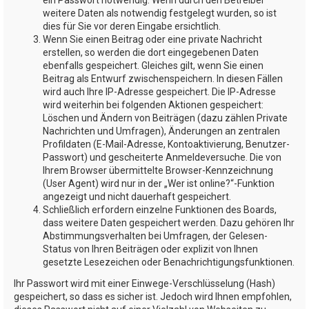
weitere Daten als notwendig festgelegt wurden, so ist
dies für Sie vor deren Eingabe ersichtlich.
Wenn Sie einen Beitrag oder eine private Nachricht
erstellen, so werden die dort eingegebenen Daten
ebenfalls gespeichert. Gleiches gilt, wenn Sie einen
Beitrag als Entwurf zwischenspeichern. In diesen Fällen
wird auch Ihre IP-Adresse gespeichert. Die IP-Adresse
wird weiterhin bei folgenden Aktionen gespeichert:
Löschen und Ändern von Beiträgen (dazu zählen Private
Nachrichten und Umfragen), Änderungen an zentralen
Profildaten (E-Mail-Adresse, Kontoaktivierung, Benutzer-
Passwort) und gescheiterte Anmeldeversuche. Die von
Ihrem Browser übermittelte Browser-Kennzeichnung
(User Agent) wird nur in der „Wer ist online?“-Funktion
angezeigt und nicht dauerhaft gespeichert.
Schließlich erfordern einzelne Funktionen des Boards,
dass weitere Daten gespeichert werden. Dazu gehören Ihr
Abstimmungsverhalten bei Umfragen, der Gelesen-
Status von Ihren Beiträgen oder explizit von Ihnen
gesetzte Lesezeichen oder Benachrichtigungsfunktionen.
Ihr Passwort wird mit einer Einwege-Verschlüsselung (Hash)
gespeichert, so dass es sicher ist. Jedoch wird Ihnen empfohlen,