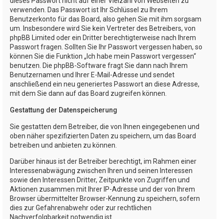
dieses Passwort nicht auf einer Vielzahl von Webseiten zu
verwenden. Das Passwort ist Ihr Schlüssel zu Ihrem
Benutzerkonto für das Board, also gehen Sie mit ihm sorgsam
um. Insbesondere wird Sie kein Vertreter des Betreibers, von
phpBB Limited oder ein Dritter berechtigterweise nach Ihrem
Passwort fragen. Sollten Sie Ihr Passwort vergessen haben, so
können Sie die Funktion „Ich habe mein Passwort vergessen“
benutzen. Die phpBB-Software fragt Sie dann nach Ihrem
Benutzernamen und Ihrer E-Mail-Adresse und sendet
anschließend ein neu generiertes Passwort an diese Adresse,
mit dem Sie dann auf das Board zugreifen können.
Gestattung der Datenspeicherung
Sie gestatten dem Betreiber, die von Ihnen eingegebenen und
oben näher spezifizierten Daten zu speichern, um das Board
betreiben und anbieten zu können.
Darüber hinaus ist der Betreiber berechtigt, im Rahmen einer
Interessenabwägung zwischen Ihren und seinen Interessen
sowie den Interessen Dritter, Zeitpunkte von Zugriffen und
Aktionen zusammen mit Ihrer IP-Adresse und der von Ihrem
Browser übermittelter Browser-Kennung zu speichern, sofern
dies zur Gefahrenabwehr oder zur rechtlichen
Nachverfolgbarkeit notwendig ist.