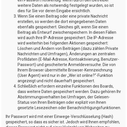
weitere Daten als notwendig festgelegt wurden, so ist
dies für Sie vor deren Eingabe ersichtlich.
Wenn Sie einen Beitrag oder eine private Nachricht
erstellen, so werden die dort eingegebenen Daten
ebenfalls gespeichert. Gleiches gilt, wenn Sie einen
Beitrag als Entwurf zwischenspeichern. In diesen Fällen
wird auch Ihre IP-Adresse gespeichert. Die IP-Adresse
wird weiterhin bei folgenden Aktionen gespeichert:
Löschen und Ändern von Beiträgen (dazu zählen Private
Nachrichten und Umfragen), Änderungen an zentralen
Profildaten (E-Mail-Adresse, Kontoaktivierung, Benutzer-
Passwort) und gescheiterte Anmeldeversuche. Die von
Ihrem Browser übermittelte Browser-Kennzeichnung
(User Agent) wird nur in der „Wer ist online?“-Funktion
angezeigt und nicht dauerhaft gespeichert.
Schließlich erfordern einzelne Funktionen des Boards,
dass weitere Daten gespeichert werden. Dazu gehören Ihr
Abstimmungsverhalten bei Umfragen, der Gelesen-
Status von Ihren Beiträgen oder explizit von Ihnen
gesetzte Lesezeichen oder Benachrichtigungsfunktionen.
Ihr Passwort wird mit einer Einwege-Verschlüsselung (Hash)
gespeichert, so dass es sicher ist. Jedoch wird Ihnen empfohlen,