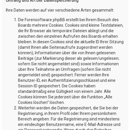
Umfang und Art der Datenspeicherung
Ihre Daten werden auf vier verschiedene Arten gesammelt:
Die Forensoftware phpBB erstellt bei Ihrem Besuch des
Boards mehrere Cookies. Cookies sind kleine Textdateien,
die Ihr Browser als temporäre Dateien ablegt und die
zwischen den einzelnen Aufrufen des Boards erhalten
bleiben. In diesen Cookies sind die aktuelle ID Ihrer Sitzung
(damit Ihnen alle Seitenaufrufe zugeordnet werden
können), Informationen über die von Ihnen gelesenen
Beiträge (zur Markierung dieser als gelesen/ungelesen;
sofern Sie nicht angemeldet sind) sowie Informationen
über Ihre Teilnahme an Umfragen (sofern Sie nicht
angemeldet sind) gespeichert. Ferner werden Ihre
Benutzer-ID, ein Authentifizierungsschlüssel und eine
Session-ID gespeichert. Die Cookies haben
standardmäßig eine Gültigkeit von einem Jahr. Alle
Cookies können Sie jederzeit über die Funktion „Alle
Cookies löschen“ löschen.
Weiterhin werden die Daten gespeichert, die Sie bei der
Registrierung, in Ihrem Profil oder Ihrem persönlichem
Bereich angeben. Für die Registrierung sind mindestens
ein eindeutiger Benutzername, eine E-Mail-Adresse und
ein Passwort notwendig. Wenn durch den Betreiber