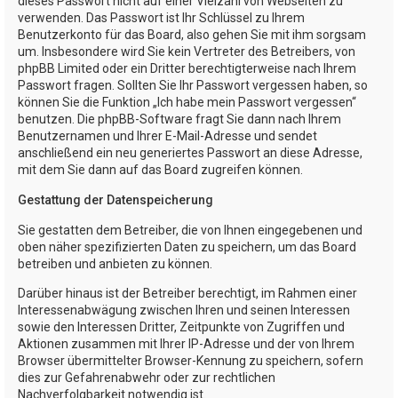
dieses Passwort nicht auf einer Vielzahl von Webseiten zu
verwenden. Das Passwort ist Ihr Schlüssel zu Ihrem
Benutzerkonto für das Board, also gehen Sie mit ihm sorgsam
um. Insbesondere wird Sie kein Vertreter des Betreibers, von
phpBB Limited oder ein Dritter berechtigterweise nach Ihrem
Passwort fragen. Sollten Sie Ihr Passwort vergessen haben, so
können Sie die Funktion „Ich habe mein Passwort vergessen“
benutzen. Die phpBB-Software fragt Sie dann nach Ihrem
Benutzernamen und Ihrer E-Mail-Adresse und sendet
anschließend ein neu generiertes Passwort an diese Adresse,
mit dem Sie dann auf das Board zugreifen können.
Gestattung der Datenspeicherung
Sie gestatten dem Betreiber, die von Ihnen eingegebenen und
oben näher spezifizierten Daten zu speichern, um das Board
betreiben und anbieten zu können.
Darüber hinaus ist der Betreiber berechtigt, im Rahmen einer
Interessenabwägung zwischen Ihren und seinen Interessen
sowie den Interessen Dritter, Zeitpunkte von Zugriffen und
Aktionen zusammen mit Ihrer IP-Adresse und der von Ihrem
Browser übermittelter Browser-Kennung zu speichern, sofern
dies zur Gefahrenabwehr oder zur rechtlichen
Nachverfolgbarkeit notwendig ist.