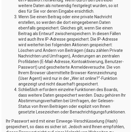
weitere Daten als notwendig festgelegt wurden, so ist
dies für Sie vor deren Eingabe ersichtlich.
Wenn Sie einen Beitrag oder eine private Nachricht
erstellen, so werden die dort eingegebenen Daten
ebenfalls gespeichert. Gleiches gilt, wenn Sie einen
Beitrag als Entwurf zwischenspeichern. In diesen Fällen
wird auch Ihre IP-Adresse gespeichert. Die IP-Adresse
wird weiterhin bei folgenden Aktionen gespeichert:
Löschen und Ändern von Beiträgen (dazu zählen Private
Nachrichten und Umfragen), Änderungen an zentralen
Profildaten (E-Mail-Adresse, Kontoaktivierung, Benutzer-
Passwort) und gescheiterte Anmeldeversuche. Die von
Ihrem Browser übermittelte Browser-Kennzeichnung
(User Agent) wird nur in der „Wer ist online?“-Funktion
angezeigt und nicht dauerhaft gespeichert.
Schließlich erfordern einzelne Funktionen des Boards,
dass weitere Daten gespeichert werden. Dazu gehören Ihr
Abstimmungsverhalten bei Umfragen, der Gelesen-
Status von Ihren Beiträgen oder explizit von Ihnen
gesetzte Lesezeichen oder Benachrichtigungsfunktionen.
Ihr Passwort wird mit einer Einwege-Verschlüsselung (Hash)
gespeichert, so dass es sicher ist. Jedoch wird Ihnen empfohlen,