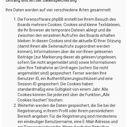
Umfang und Art der Datenspeicherung
Ihre Daten werden auf vier verschiedene Arten gesammelt:
Die Forensoftware phpBB erstellt bei Ihrem Besuch des
Boards mehrere Cookies. Cookies sind kleine Textdateien,
die Ihr Browser als temporäre Dateien ablegt und die
zwischen den einzelnen Aufrufen des Boards erhalten
bleiben. In diesen Cookies sind die aktuelle ID Ihrer Sitzung
(damit Ihnen alle Seitenaufrufe zugeordnet werden
können), Informationen über die von Ihnen gelesenen
Beiträge (zur Markierung dieser als gelesen/ungelesen;
sofern Sie nicht angemeldet sind) sowie Informationen
über Ihre Teilnahme an Umfragen (sofern Sie nicht
angemeldet sind) gespeichert. Ferner werden Ihre
Benutzer-ID, ein Authentifizierungsschlüssel und eine
Session-ID gespeichert. Die Cookies haben
standardmäßig eine Gültigkeit von einem Jahr. Alle
Cookies können Sie jederzeit über die Funktion „Alle
Cookies löschen“ löschen.
Weiterhin werden die Daten gespeichert, die Sie bei der
Registrierung, in Ihrem Profil oder Ihrem persönlichem
Bereich angeben. Für die Registrierung sind mindestens
ein eindeutiger Benutzername, eine E-Mail-Adresse und
ein Passwort notwendig. Wenn durch den Betreiber