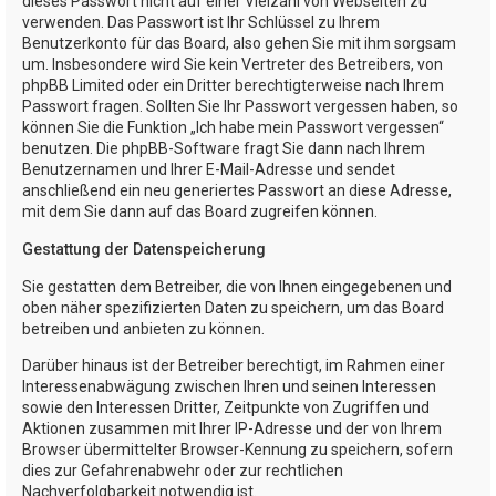
dieses Passwort nicht auf einer Vielzahl von Webseiten zu
verwenden. Das Passwort ist Ihr Schlüssel zu Ihrem
Benutzerkonto für das Board, also gehen Sie mit ihm sorgsam
um. Insbesondere wird Sie kein Vertreter des Betreibers, von
phpBB Limited oder ein Dritter berechtigterweise nach Ihrem
Passwort fragen. Sollten Sie Ihr Passwort vergessen haben, so
können Sie die Funktion „Ich habe mein Passwort vergessen“
benutzen. Die phpBB-Software fragt Sie dann nach Ihrem
Benutzernamen und Ihrer E-Mail-Adresse und sendet
anschließend ein neu generiertes Passwort an diese Adresse,
mit dem Sie dann auf das Board zugreifen können.
Gestattung der Datenspeicherung
Sie gestatten dem Betreiber, die von Ihnen eingegebenen und
oben näher spezifizierten Daten zu speichern, um das Board
betreiben und anbieten zu können.
Darüber hinaus ist der Betreiber berechtigt, im Rahmen einer
Interessenabwägung zwischen Ihren und seinen Interessen
sowie den Interessen Dritter, Zeitpunkte von Zugriffen und
Aktionen zusammen mit Ihrer IP-Adresse und der von Ihrem
Browser übermittelter Browser-Kennung zu speichern, sofern
dies zur Gefahrenabwehr oder zur rechtlichen
Nachverfolgbarkeit notwendig ist.