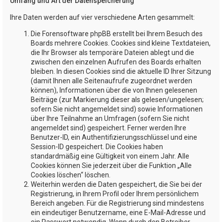
Umfang und Art der Datenspeicherung
Ihre Daten werden auf vier verschiedene Arten gesammelt:
Die Forensoftware phpBB erstellt bei Ihrem Besuch des
Boards mehrere Cookies. Cookies sind kleine Textdateien,
die Ihr Browser als temporäre Dateien ablegt und die
zwischen den einzelnen Aufrufen des Boards erhalten
bleiben. In diesen Cookies sind die aktuelle ID Ihrer Sitzung
(damit Ihnen alle Seitenaufrufe zugeordnet werden
können), Informationen über die von Ihnen gelesenen
Beiträge (zur Markierung dieser als gelesen/ungelesen;
sofern Sie nicht angemeldet sind) sowie Informationen
über Ihre Teilnahme an Umfragen (sofern Sie nicht
angemeldet sind) gespeichert. Ferner werden Ihre
Benutzer-ID, ein Authentifizierungsschlüssel und eine
Session-ID gespeichert. Die Cookies haben
standardmäßig eine Gültigkeit von einem Jahr. Alle
Cookies können Sie jederzeit über die Funktion „Alle
Cookies löschen“ löschen.
Weiterhin werden die Daten gespeichert, die Sie bei der
Registrierung, in Ihrem Profil oder Ihrem persönlichem
Bereich angeben. Für die Registrierung sind mindestens
ein eindeutiger Benutzername, eine E-Mail-Adresse und
ein Passwort notwendig. Wenn durch den Betreiber