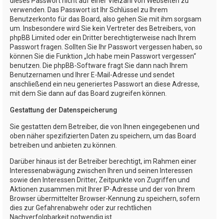
dieses Passwort nicht auf einer Vielzahl von Webseiten zu
verwenden. Das Passwort ist Ihr Schlüssel zu Ihrem
Benutzerkonto für das Board, also gehen Sie mit ihm sorgsam
um. Insbesondere wird Sie kein Vertreter des Betreibers, von
phpBB Limited oder ein Dritter berechtigterweise nach Ihrem
Passwort fragen. Sollten Sie Ihr Passwort vergessen haben, so
können Sie die Funktion „Ich habe mein Passwort vergessen“
benutzen. Die phpBB-Software fragt Sie dann nach Ihrem
Benutzernamen und Ihrer E-Mail-Adresse und sendet
anschließend ein neu generiertes Passwort an diese Adresse,
mit dem Sie dann auf das Board zugreifen können.
Gestattung der Datenspeicherung
Sie gestatten dem Betreiber, die von Ihnen eingegebenen und
oben näher spezifizierten Daten zu speichern, um das Board
betreiben und anbieten zu können.
Darüber hinaus ist der Betreiber berechtigt, im Rahmen einer
Interessenabwägung zwischen Ihren und seinen Interessen
sowie den Interessen Dritter, Zeitpunkte von Zugriffen und
Aktionen zusammen mit Ihrer IP-Adresse und der von Ihrem
Browser übermittelter Browser-Kennung zu speichern, sofern
dies zur Gefahrenabwehr oder zur rechtlichen
Nachverfolgbarkeit notwendig ist.