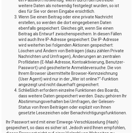
weitere Daten als notwendig festgelegt wurden, so ist
dies für Sie vor deren Eingabe ersichtlich.
Wenn Sie einen Beitrag oder eine private Nachricht
erstellen, so werden die dort eingegebenen Daten
ebenfalls gespeichert. Gleiches gilt, wenn Sie einen
Beitrag als Entwurf zwischenspeichern. In diesen Fällen
wird auch Ihre IP-Adresse gespeichert. Die IP-Adresse
wird weiterhin bei folgenden Aktionen gespeichert:
Löschen und Ändern von Beiträgen (dazu zählen Private
Nachrichten und Umfragen), Änderungen an zentralen
Profildaten (E-Mail-Adresse, Kontoaktivierung, Benutzer-
Passwort) und gescheiterte Anmeldeversuche. Die von
Ihrem Browser übermittelte Browser-Kennzeichnung
(User Agent) wird nur in der „Wer ist online?“-Funktion
angezeigt und nicht dauerhaft gespeichert.
Schließlich erfordern einzelne Funktionen des Boards,
dass weitere Daten gespeichert werden. Dazu gehören Ihr
Abstimmungsverhalten bei Umfragen, der Gelesen-
Status von Ihren Beiträgen oder explizit von Ihnen
gesetzte Lesezeichen oder Benachrichtigungsfunktionen.
Ihr Passwort wird mit einer Einwege-Verschlüsselung (Hash)
gespeichert, so dass es sicher ist. Jedoch wird Ihnen empfohlen,