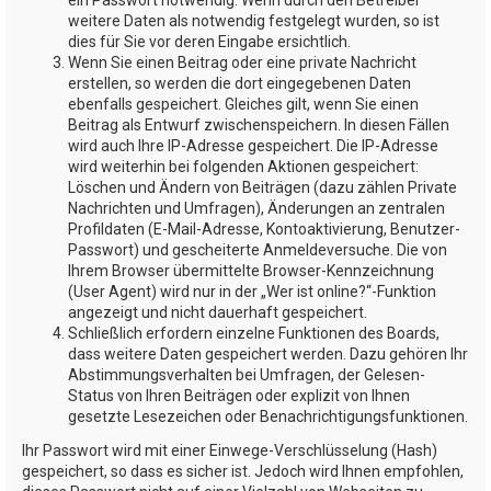
weitere Daten als notwendig festgelegt wurden, so ist
dies für Sie vor deren Eingabe ersichtlich.
Wenn Sie einen Beitrag oder eine private Nachricht
erstellen, so werden die dort eingegebenen Daten
ebenfalls gespeichert. Gleiches gilt, wenn Sie einen
Beitrag als Entwurf zwischenspeichern. In diesen Fällen
wird auch Ihre IP-Adresse gespeichert. Die IP-Adresse
wird weiterhin bei folgenden Aktionen gespeichert:
Löschen und Ändern von Beiträgen (dazu zählen Private
Nachrichten und Umfragen), Änderungen an zentralen
Profildaten (E-Mail-Adresse, Kontoaktivierung, Benutzer-
Passwort) und gescheiterte Anmeldeversuche. Die von
Ihrem Browser übermittelte Browser-Kennzeichnung
(User Agent) wird nur in der „Wer ist online?“-Funktion
angezeigt und nicht dauerhaft gespeichert.
Schließlich erfordern einzelne Funktionen des Boards,
dass weitere Daten gespeichert werden. Dazu gehören Ihr
Abstimmungsverhalten bei Umfragen, der Gelesen-
Status von Ihren Beiträgen oder explizit von Ihnen
gesetzte Lesezeichen oder Benachrichtigungsfunktionen.
Ihr Passwort wird mit einer Einwege-Verschlüsselung (Hash)
gespeichert, so dass es sicher ist. Jedoch wird Ihnen empfohlen,