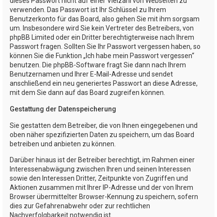
dieses Passwort nicht auf einer Vielzahl von Webseiten zu
verwenden. Das Passwort ist Ihr Schlüssel zu Ihrem
Benutzerkonto für das Board, also gehen Sie mit ihm sorgsam
um. Insbesondere wird Sie kein Vertreter des Betreibers, von
phpBB Limited oder ein Dritter berechtigterweise nach Ihrem
Passwort fragen. Sollten Sie Ihr Passwort vergessen haben, so
können Sie die Funktion „Ich habe mein Passwort vergessen“
benutzen. Die phpBB-Software fragt Sie dann nach Ihrem
Benutzernamen und Ihrer E-Mail-Adresse und sendet
anschließend ein neu generiertes Passwort an diese Adresse,
mit dem Sie dann auf das Board zugreifen können.
Gestattung der Datenspeicherung
Sie gestatten dem Betreiber, die von Ihnen eingegebenen und
oben näher spezifizierten Daten zu speichern, um das Board
betreiben und anbieten zu können.
Darüber hinaus ist der Betreiber berechtigt, im Rahmen einer
Interessenabwägung zwischen Ihren und seinen Interessen
sowie den Interessen Dritter, Zeitpunkte von Zugriffen und
Aktionen zusammen mit Ihrer IP-Adresse und der von Ihrem
Browser übermittelter Browser-Kennung zu speichern, sofern
dies zur Gefahrenabwehr oder zur rechtlichen
Nachverfolgbarkeit notwendig ist.