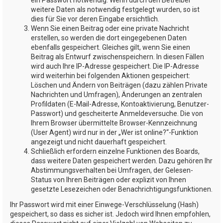
weitere Daten als notwendig festgelegt wurden, so ist
dies für Sie vor deren Eingabe ersichtlich.
Wenn Sie einen Beitrag oder eine private Nachricht
erstellen, so werden die dort eingegebenen Daten
ebenfalls gespeichert. Gleiches gilt, wenn Sie einen
Beitrag als Entwurf zwischenspeichern. In diesen Fällen
wird auch Ihre IP-Adresse gespeichert. Die IP-Adresse
wird weiterhin bei folgenden Aktionen gespeichert:
Löschen und Ändern von Beiträgen (dazu zählen Private
Nachrichten und Umfragen), Änderungen an zentralen
Profildaten (E-Mail-Adresse, Kontoaktivierung, Benutzer-
Passwort) und gescheiterte Anmeldeversuche. Die von
Ihrem Browser übermittelte Browser-Kennzeichnung
(User Agent) wird nur in der „Wer ist online?“-Funktion
angezeigt und nicht dauerhaft gespeichert.
Schließlich erfordern einzelne Funktionen des Boards,
dass weitere Daten gespeichert werden. Dazu gehören Ihr
Abstimmungsverhalten bei Umfragen, der Gelesen-
Status von Ihren Beiträgen oder explizit von Ihnen
gesetzte Lesezeichen oder Benachrichtigungsfunktionen.
Ihr Passwort wird mit einer Einwege-Verschlüsselung (Hash)
gespeichert, so dass es sicher ist. Jedoch wird Ihnen empfohlen,