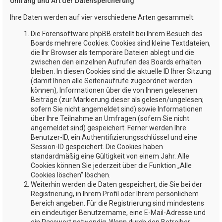
Umfang und Art der Datenspeicherung
Ihre Daten werden auf vier verschiedene Arten gesammelt:
Die Forensoftware phpBB erstellt bei Ihrem Besuch des
Boards mehrere Cookies. Cookies sind kleine Textdateien,
die Ihr Browser als temporäre Dateien ablegt und die
zwischen den einzelnen Aufrufen des Boards erhalten
bleiben. In diesen Cookies sind die aktuelle ID Ihrer Sitzung
(damit Ihnen alle Seitenaufrufe zugeordnet werden
können), Informationen über die von Ihnen gelesenen
Beiträge (zur Markierung dieser als gelesen/ungelesen;
sofern Sie nicht angemeldet sind) sowie Informationen
über Ihre Teilnahme an Umfragen (sofern Sie nicht
angemeldet sind) gespeichert. Ferner werden Ihre
Benutzer-ID, ein Authentifizierungsschlüssel und eine
Session-ID gespeichert. Die Cookies haben
standardmäßig eine Gültigkeit von einem Jahr. Alle
Cookies können Sie jederzeit über die Funktion „Alle
Cookies löschen“ löschen.
Weiterhin werden die Daten gespeichert, die Sie bei der
Registrierung, in Ihrem Profil oder Ihrem persönlichem
Bereich angeben. Für die Registrierung sind mindestens
ein eindeutiger Benutzername, eine E-Mail-Adresse und
ein Passwort notwendig. Wenn durch den Betreiber