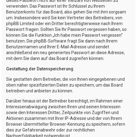
dieses Passwort nicht auf einer Vielzahl von Webseiten zu
verwenden. Das Passwort ist Ihr Schlüssel zu Ihrem
Benutzerkonto für das Board, also gehen Sie mit ihm sorgsam
um. Insbesondere wird Sie kein Vertreter des Betreibers, von
phpBB Limited oder ein Dritter berechtigterweise nach Ihrem
Passwort fragen. Sollten Sie Ihr Passwort vergessen haben, so
können Sie die Funktion „Ich habe mein Passwort vergessen“
benutzen. Die phpBB-Software fragt Sie dann nach Ihrem
Benutzernamen und Ihrer E-Mail-Adresse und sendet
anschließend ein neu generiertes Passwort an diese Adresse,
mit dem Sie dann auf das Board zugreifen können.
Gestattung der Datenspeicherung
Sie gestatten dem Betreiber, die von Ihnen eingegebenen und
oben näher spezifizierten Daten zu speichern, um das Board
betreiben und anbieten zu können.
Darüber hinaus ist der Betreiber berechtigt, im Rahmen einer
Interessenabwägung zwischen Ihren und seinen Interessen
sowie den Interessen Dritter, Zeitpunkte von Zugriffen und
Aktionen zusammen mit Ihrer IP-Adresse und der von Ihrem
Browser übermittelter Browser-Kennung zu speichern, sofern
dies zur Gefahrenabwehr oder zur rechtlichen
Nachverfolgbarkeit notwendig ist.