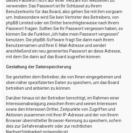
dieses Passwort nicht auf einer Vielzahl von Webseiten zu
verwenden. Das Passwort ist Ihr Schlüssel zu Ihrem
Benutzerkonto für das Board, also gehen Sie mit ihm sorgsam
um. Insbesondere wird Sie kein Vertreter des Betreibers, von
phpBB Limited oder ein Dritter berechtigterweise nach Ihrem
Passwort fragen. Sollten Sie Ihr Passwort vergessen haben, so
können Sie die Funktion „Ich habe mein Passwort vergessen“
benutzen. Die phpBB-Software fragt Sie dann nach Ihrem
Benutzernamen und Ihrer E-Mail-Adresse und sendet
anschließend ein neu generiertes Passwort an diese Adresse,
mit dem Sie dann auf das Board zugreifen können.
Gestattung der Datenspeicherung
Sie gestatten dem Betreiber, die von Ihnen eingegebenen und
oben näher spezifizierten Daten zu speichern, um das Board
betreiben und anbieten zu können.
Darüber hinaus ist der Betreiber berechtigt, im Rahmen einer
Interessenabwägung zwischen Ihren und seinen Interessen
sowie den Interessen Dritter, Zeitpunkte von Zugriffen und
Aktionen zusammen mit Ihrer IP-Adresse und der von Ihrem
Browser übermittelter Browser-Kennung zu speichern, sofern
dies zur Gefahrenabwehr oder zur rechtlichen
Nachverfolgbarkeit notwendig ist.