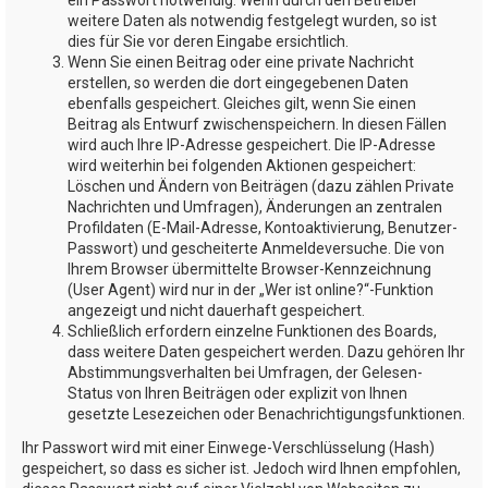
weitere Daten als notwendig festgelegt wurden, so ist
dies für Sie vor deren Eingabe ersichtlich.
Wenn Sie einen Beitrag oder eine private Nachricht
erstellen, so werden die dort eingegebenen Daten
ebenfalls gespeichert. Gleiches gilt, wenn Sie einen
Beitrag als Entwurf zwischenspeichern. In diesen Fällen
wird auch Ihre IP-Adresse gespeichert. Die IP-Adresse
wird weiterhin bei folgenden Aktionen gespeichert:
Löschen und Ändern von Beiträgen (dazu zählen Private
Nachrichten und Umfragen), Änderungen an zentralen
Profildaten (E-Mail-Adresse, Kontoaktivierung, Benutzer-
Passwort) und gescheiterte Anmeldeversuche. Die von
Ihrem Browser übermittelte Browser-Kennzeichnung
(User Agent) wird nur in der „Wer ist online?“-Funktion
angezeigt und nicht dauerhaft gespeichert.
Schließlich erfordern einzelne Funktionen des Boards,
dass weitere Daten gespeichert werden. Dazu gehören Ihr
Abstimmungsverhalten bei Umfragen, der Gelesen-
Status von Ihren Beiträgen oder explizit von Ihnen
gesetzte Lesezeichen oder Benachrichtigungsfunktionen.
Ihr Passwort wird mit einer Einwege-Verschlüsselung (Hash)
gespeichert, so dass es sicher ist. Jedoch wird Ihnen empfohlen,