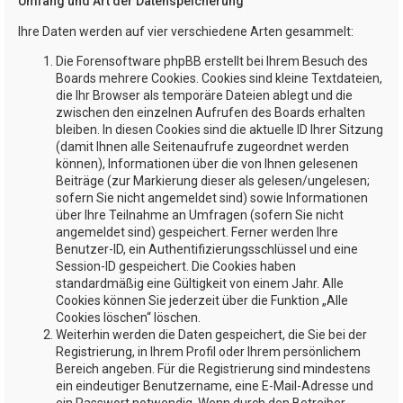
Umfang und Art der Datenspeicherung
Ihre Daten werden auf vier verschiedene Arten gesammelt:
Die Forensoftware phpBB erstellt bei Ihrem Besuch des
Boards mehrere Cookies. Cookies sind kleine Textdateien,
die Ihr Browser als temporäre Dateien ablegt und die
zwischen den einzelnen Aufrufen des Boards erhalten
bleiben. In diesen Cookies sind die aktuelle ID Ihrer Sitzung
(damit Ihnen alle Seitenaufrufe zugeordnet werden
können), Informationen über die von Ihnen gelesenen
Beiträge (zur Markierung dieser als gelesen/ungelesen;
sofern Sie nicht angemeldet sind) sowie Informationen
über Ihre Teilnahme an Umfragen (sofern Sie nicht
angemeldet sind) gespeichert. Ferner werden Ihre
Benutzer-ID, ein Authentifizierungsschlüssel und eine
Session-ID gespeichert. Die Cookies haben
standardmäßig eine Gültigkeit von einem Jahr. Alle
Cookies können Sie jederzeit über die Funktion „Alle
Cookies löschen“ löschen.
Weiterhin werden die Daten gespeichert, die Sie bei der
Registrierung, in Ihrem Profil oder Ihrem persönlichem
Bereich angeben. Für die Registrierung sind mindestens
ein eindeutiger Benutzername, eine E-Mail-Adresse und
ein Passwort notwendig. Wenn durch den Betreiber