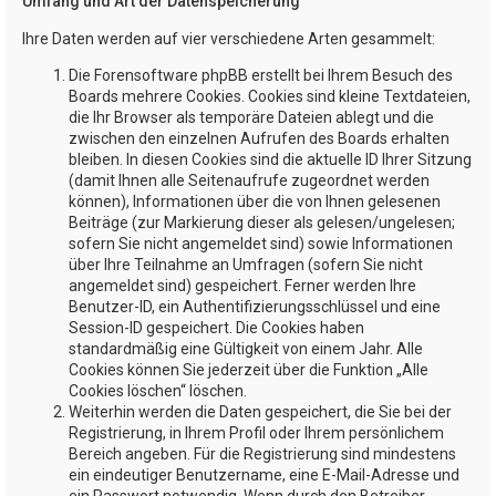
Umfang und Art der Datenspeicherung
Ihre Daten werden auf vier verschiedene Arten gesammelt:
Die Forensoftware phpBB erstellt bei Ihrem Besuch des
Boards mehrere Cookies. Cookies sind kleine Textdateien,
die Ihr Browser als temporäre Dateien ablegt und die
zwischen den einzelnen Aufrufen des Boards erhalten
bleiben. In diesen Cookies sind die aktuelle ID Ihrer Sitzung
(damit Ihnen alle Seitenaufrufe zugeordnet werden
können), Informationen über die von Ihnen gelesenen
Beiträge (zur Markierung dieser als gelesen/ungelesen;
sofern Sie nicht angemeldet sind) sowie Informationen
über Ihre Teilnahme an Umfragen (sofern Sie nicht
angemeldet sind) gespeichert. Ferner werden Ihre
Benutzer-ID, ein Authentifizierungsschlüssel und eine
Session-ID gespeichert. Die Cookies haben
standardmäßig eine Gültigkeit von einem Jahr. Alle
Cookies können Sie jederzeit über die Funktion „Alle
Cookies löschen“ löschen.
Weiterhin werden die Daten gespeichert, die Sie bei der
Registrierung, in Ihrem Profil oder Ihrem persönlichem
Bereich angeben. Für die Registrierung sind mindestens
ein eindeutiger Benutzername, eine E-Mail-Adresse und
ein Passwort notwendig. Wenn durch den Betreiber