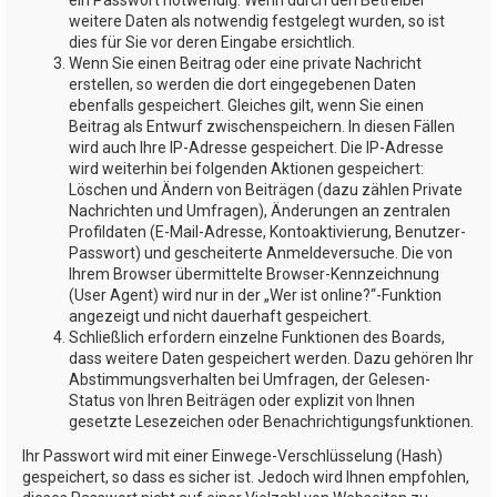
weitere Daten als notwendig festgelegt wurden, so ist
dies für Sie vor deren Eingabe ersichtlich.
Wenn Sie einen Beitrag oder eine private Nachricht
erstellen, so werden die dort eingegebenen Daten
ebenfalls gespeichert. Gleiches gilt, wenn Sie einen
Beitrag als Entwurf zwischenspeichern. In diesen Fällen
wird auch Ihre IP-Adresse gespeichert. Die IP-Adresse
wird weiterhin bei folgenden Aktionen gespeichert:
Löschen und Ändern von Beiträgen (dazu zählen Private
Nachrichten und Umfragen), Änderungen an zentralen
Profildaten (E-Mail-Adresse, Kontoaktivierung, Benutzer-
Passwort) und gescheiterte Anmeldeversuche. Die von
Ihrem Browser übermittelte Browser-Kennzeichnung
(User Agent) wird nur in der „Wer ist online?“-Funktion
angezeigt und nicht dauerhaft gespeichert.
Schließlich erfordern einzelne Funktionen des Boards,
dass weitere Daten gespeichert werden. Dazu gehören Ihr
Abstimmungsverhalten bei Umfragen, der Gelesen-
Status von Ihren Beiträgen oder explizit von Ihnen
gesetzte Lesezeichen oder Benachrichtigungsfunktionen.
Ihr Passwort wird mit einer Einwege-Verschlüsselung (Hash)
gespeichert, so dass es sicher ist. Jedoch wird Ihnen empfohlen,