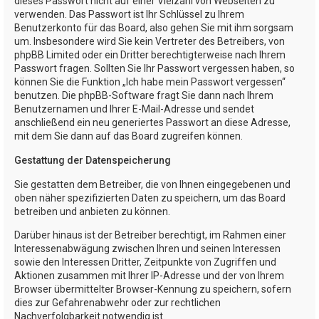
dieses Passwort nicht auf einer Vielzahl von Webseiten zu
verwenden. Das Passwort ist Ihr Schlüssel zu Ihrem
Benutzerkonto für das Board, also gehen Sie mit ihm sorgsam
um. Insbesondere wird Sie kein Vertreter des Betreibers, von
phpBB Limited oder ein Dritter berechtigterweise nach Ihrem
Passwort fragen. Sollten Sie Ihr Passwort vergessen haben, so
können Sie die Funktion „Ich habe mein Passwort vergessen“
benutzen. Die phpBB-Software fragt Sie dann nach Ihrem
Benutzernamen und Ihrer E-Mail-Adresse und sendet
anschließend ein neu generiertes Passwort an diese Adresse,
mit dem Sie dann auf das Board zugreifen können.
Gestattung der Datenspeicherung
Sie gestatten dem Betreiber, die von Ihnen eingegebenen und
oben näher spezifizierten Daten zu speichern, um das Board
betreiben und anbieten zu können.
Darüber hinaus ist der Betreiber berechtigt, im Rahmen einer
Interessenabwägung zwischen Ihren und seinen Interessen
sowie den Interessen Dritter, Zeitpunkte von Zugriffen und
Aktionen zusammen mit Ihrer IP-Adresse und der von Ihrem
Browser übermittelter Browser-Kennung zu speichern, sofern
dies zur Gefahrenabwehr oder zur rechtlichen
Nachverfolgbarkeit notwendig ist.