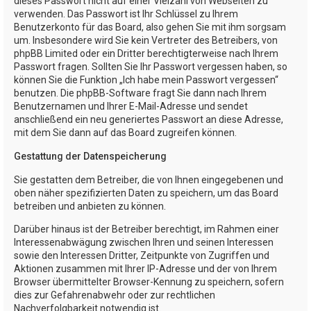
dieses Passwort nicht auf einer Vielzahl von Webseiten zu
verwenden. Das Passwort ist Ihr Schlüssel zu Ihrem
Benutzerkonto für das Board, also gehen Sie mit ihm sorgsam
um. Insbesondere wird Sie kein Vertreter des Betreibers, von
phpBB Limited oder ein Dritter berechtigterweise nach Ihrem
Passwort fragen. Sollten Sie Ihr Passwort vergessen haben, so
können Sie die Funktion „Ich habe mein Passwort vergessen“
benutzen. Die phpBB-Software fragt Sie dann nach Ihrem
Benutzernamen und Ihrer E-Mail-Adresse und sendet
anschließend ein neu generiertes Passwort an diese Adresse,
mit dem Sie dann auf das Board zugreifen können.
Gestattung der Datenspeicherung
Sie gestatten dem Betreiber, die von Ihnen eingegebenen und
oben näher spezifizierten Daten zu speichern, um das Board
betreiben und anbieten zu können.
Darüber hinaus ist der Betreiber berechtigt, im Rahmen einer
Interessenabwägung zwischen Ihren und seinen Interessen
sowie den Interessen Dritter, Zeitpunkte von Zugriffen und
Aktionen zusammen mit Ihrer IP-Adresse und der von Ihrem
Browser übermittelter Browser-Kennung zu speichern, sofern
dies zur Gefahrenabwehr oder zur rechtlichen
Nachverfolgbarkeit notwendig ist.