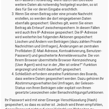
weitere Daten als notwendig festgelegt wurden, so ist
dies für Sie vor deren Eingabe ersichtlich.
Wenn Sie einen Beitrag oder eine private Nachricht
erstellen, so werden die dort eingegebenen Daten
ebenfalls gespeichert. Gleiches gilt, wenn Sie einen
Beitrag als Entwurf zwischenspeichern. In diesen Fällen
wird auch Ihre IP-Adresse gespeichert. Die IP-Adresse
wird weiterhin bei folgenden Aktionen gespeichert:
Löschen und Ändern von Beiträgen (dazu zählen Private
Nachrichten und Umfragen), Änderungen an zentralen
Profildaten (E-Mail-Adresse, Kontoaktivierung, Benutzer-
Passwort) und gescheiterte Anmeldeversuche. Die von
Ihrem Browser übermittelte Browser-Kennzeichnung
(User Agent) wird nur in der „Wer ist online?“-Funktion
angezeigt und nicht dauerhaft gespeichert.
Schließlich erfordern einzelne Funktionen des Boards,
dass weitere Daten gespeichert werden. Dazu gehören Ihr
Abstimmungsverhalten bei Umfragen, der Gelesen-
Status von Ihren Beiträgen oder explizit von Ihnen
gesetzte Lesezeichen oder Benachrichtigungsfunktionen.
Ihr Passwort wird mit einer Einwege-Verschlüsselung (Hash)
gespeichert, so dass es sicher ist. Jedoch wird Ihnen empfohlen,