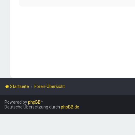
Startseite
Foren-Übersicht
Powered by
phpBB
™
Deutsche Übersetzung durch
phpBB.de