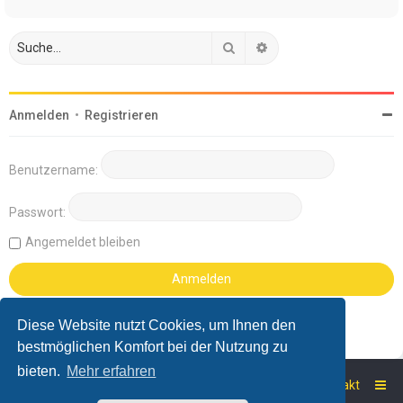
Suche
Erweiterte Suche
Anmelden
•
Registrieren
Benutzername:
Passwort:
Angemeldet bleiben
Diese Website nutzt Cookies, um Ihnen den
bestmöglichen Komfort bei der Nutzung zu
bieten.
Mehr erfahren
Startseite
Foren-Übersicht
Kontakt