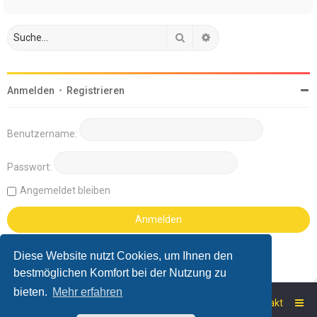
Suche
Erweiterte Suche
Anmelden
•
Registrieren
Benutzername:
Passwort:
Angemeldet bleiben
Diese Website nutzt Cookies, um Ihnen den
bestmöglichen Komfort bei der Nutzung zu
bieten.
Mehr erfahren
Startseite
Foren-Übersicht
Kontakt