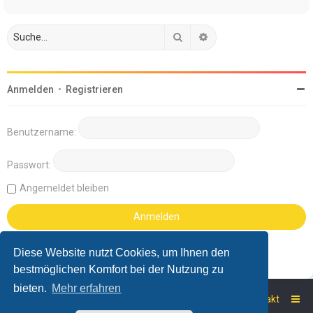
Suche
Erweiterte Suche
Anmelden
•
Registrieren
Benutzername:
Passwort:
Angemeldet bleiben
Diese Website nutzt Cookies, um Ihnen den
bestmöglichen Komfort bei der Nutzung zu
bieten.
Mehr erfahren
Startseite
Foren-Übersicht
Kontakt