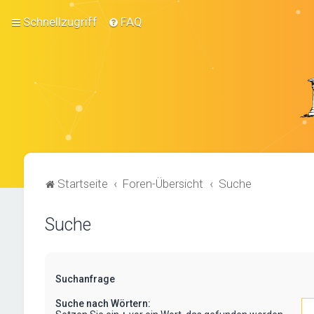
Schnellzugriff
FAQ
Startseite
Foren-Übersicht
Suche
Suche
Suchanfrage
Suche nach Wörtern: