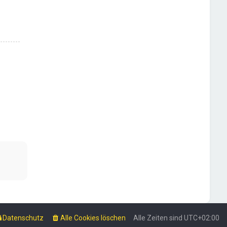
Datenschutz
Alle Cookies löschen
Alle Zeiten sind
UTC+02:00